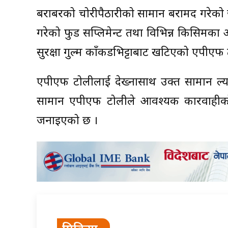
बराबरको चोरीपैठारीको सामान बरामद गरेको छ ।
गरेको फुड सप्लिमेन्ट तथा विभिन्न किसिमका औ
सुरक्षा गुल्म काँकडभिट्टाबाट खटिएको एपीएफ
एपीएफ टोलीलाई देख्नासाथ उक्त सामान ल्या
सामान एपीएफ टोलीले आवश्यक कारवाहीको ल
जनाइएको छ ।