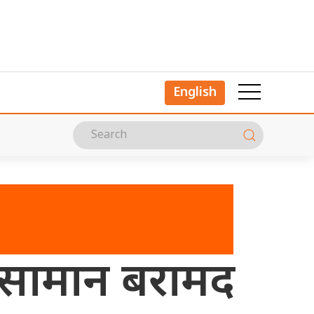
English
ो सामान बरामद