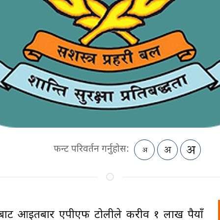
फन्ट परिवर्तन गर्नुहोस:
बाट आइतबार एपीएफ टोलीले करीव १ लाख रुपैयाँ