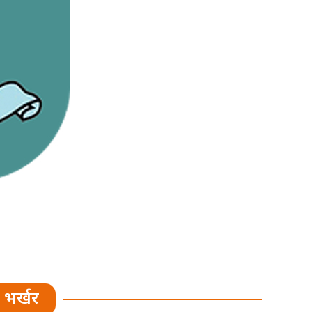
भर्खर