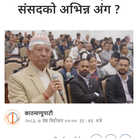
संसदको अभिन्न अंग ?
काठमाण्डुपाटी
२०८३, ७ जेष्ठ बिहीबार ००:०० १३ : ४६ बजे