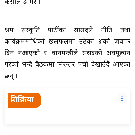
केसीले प्रश्न गरे ।
श्रम संस्कृति पार्टीका सांसदले नीति तथा
कार्यक्रममाथिको छलफलमा उठेका प्रश्नको जवाफ
दिन नआएको र प्रधानमन्त्रीले संसदको अवमूल्यन
गरेको भन्दै बैठकमा निरन्तर पर्चा देखाउँदै आएका
छन् ।
प्रतिक्रिया