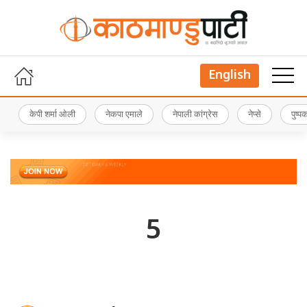
English
केपी शर्मा ओली
नेकपा एमाले
नेपाली कांग्रेस
नेप्से
पुष्
5