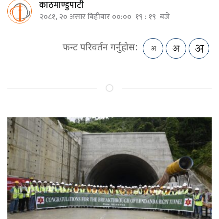
काठमाण्डुपाटी
२०८१, २० असार बिहीबार ००:०० १९ : १९ बजे
फन्ट परिवर्तन गर्नुहोस: