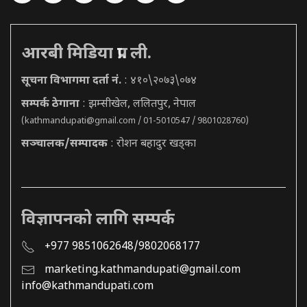
आरबी मिडिया प्रा. ली.
सूचना विभागमा दर्ता नं.
: ४१०\२०७३\०७४
सम्पर्क ठेगाना
: झम्सीखेल, ललितपुर, नेपाल
(
kathmandupati@gmail.com
/ 01-5010547 / 9801028760)
सञ्चालक/सम्पादक
: रोशन बहादुर खड्का
विज्ञापनको लागि सम्पर्क
+977 9851062648/9802068177
marketing.kathmandupati@gmail.com
info@kathmandupati.com