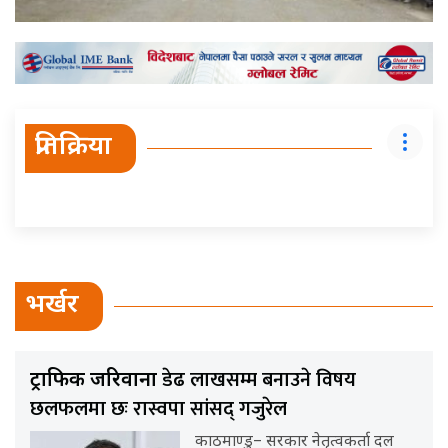
प्रतिक्रिया
भर्खर
डेढ लाखसम्म बनाउने विषय
ट्राफिक जरिवाना
छलफलमा छः रास्वपा सांसद् गजुरेल
काठमाण्डु– सरकार नेतृत्वकर्ता दल