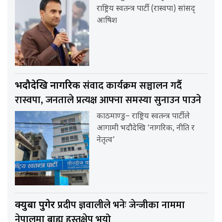
राष्ट्रिय स्वतन्त्र पार्टी (रास्वपा) सांसद्
आषिश
संवाद कार्यक्रम सञ्चालन गर्दै
भदौदेखि नागरिक
रास्वपा, जनताले प्रत्यक्ष आफ्ना समस्या सुनाउन पाउने
काठमाण्डु– राष्ट्रिय स्वतन्त्र पार्टीले
आगामी भदौदेखि ‘नागरिक, नीति र
नेतृत्व’
प्रदीप ज्ञवालीले भनेः जेन्जीका नाममा
क्युबा पुगेर
नेपालमा बाह्य हस्तक्षेप भयो