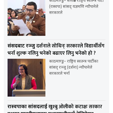
काठमाण्डु– सत्तारुढ राष्ट्रिय स्वतन्त्र पार्टी
(रास्वपा) सांसद् यज्ञमणि न्यौपानेले
सरकारले
दर्शनाले सोधिन्ः सरकारले विद्यार्थीसँग
संसदबाट रञ्जु
भर्ना शुल्क नलिनु भनेको बढाएर लिनु भनेको हो ?
काठमाण्डु– राष्ट्रिय स्वतन्त्र पार्टीका
सांसद् रञ्जु (दर्शना) न्यौपानेले
सरकारले भर्ना
खुश्बु ओलीको कटाक्षः सरकार
रास्वपाका सांसदलाई