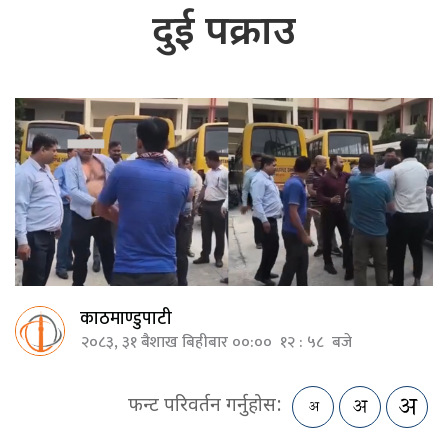
दुई पक्राउ
काठमाण्डुपाटी
२०८३, ३१ बैशाख बिहीबार ००:०० १२ : ५८ बजे
फन्ट परिवर्तन गर्नुहोस: