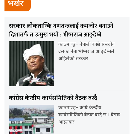
भर्खर
गणतन्त्रलाई कमजोर बनाउने
सरकार लोकतान्त्रिक
दिशातर्फ त उन्मुख भयाे : भीष्मराज आङ्देम्बे
काठमाण्डु– नेपाली कांग्रेस संसदीय
दलका नेता भीष्मराज आङ्देम्बेले
अहिलेकाे सरकार
कार्यसमितिको बैठक बस्दै
कांग्रेस केन्द्रीय
काठमाण्डु– कांग्रेस केन्द्रीय
कार्यसमितिको बैठक बस्दै छ । बैठक
आइतबार