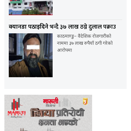
भन्दै ३७ लाख ठग्ने दुलाल पक्राउ
क्यानडा पठाइदिने
काठमाण्डु– वैदेशिक रोजगारीको
नाममा ३७ लाख रुपैयाँ ठगी गरेको
आरोपमा