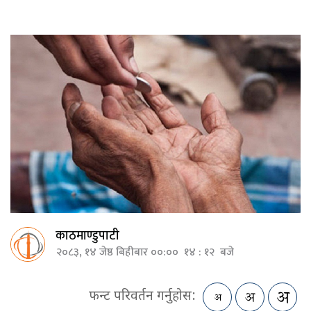
काठमाण्डुपाटी
२०८३, १४ जेष्ठ बिहीबार ००:०० १४ : १२ बजे
फन्ट परिवर्तन गर्नुहोस: