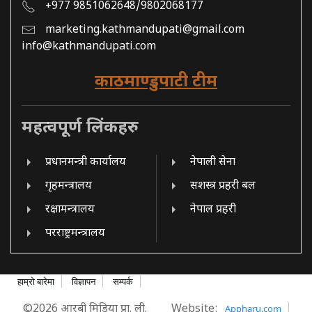
+977 9851062648/9802068177
marketing.kathmandupati@gmail.com
info@kathmandupati.com
काठमाण्डुपाटी टीम
महत्वपूर्ण लिंकहरु
प्रधानमन्त्री कार्यालय
नेपाली सेना
गृहमन्त्रालय
सशस्त्र प्रहरी बल
रक्षामन्त्रालय
नेपाल प्रहरी
परराष्ट्रमन्त्रालय
हाम्रो बारेमा
विज्ञापन
सम्पर्क
©2026 आरबी मिडिया प्रा. ली.
Website:
Appharu.com