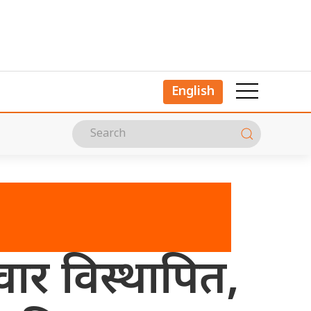
English
वार विस्थापित,