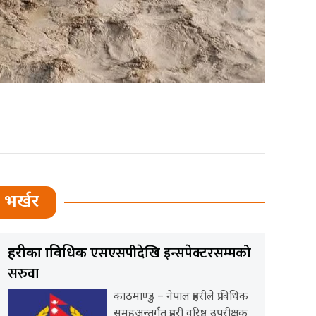
भर्खर
एसएसपीदेखि इन्सपेक्टरसम्मको
प्रहरीका प्राविधिक
सरुवा
काठमाण्डु – नेपाल प्रहरीले प्राविधिक
समूहअन्तर्गत प्रहरी वरिष्ठ उपरीक्षक