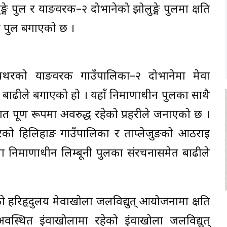
्गे पुल र याङवरक–२ दोभानेको झोलुङ्गे पुलमा क्षति
का पुल बगाएको छ ।
पाँचथरको याङवरक गाउँपालिका–२ दोभानेमा मेवा
ाढीले बगाएको हो । यहाँ निर्माणाधीन पुलका साथै
पूर्ण रूपमा अवरुद्ध रहेको प्रहरीले जनाएको छ ।
थरको हिलिहाङ गाउँपालिका र ताप्लेजुङको आठराई
ा निर्माणाधीन लिम्बूनी पुलका संरचनासमेत बाढीले
 हरिहृदुलय मेवाखोला जलविद्युत् आयोजनामा क्षति
अवस्थित इंवाखोलामा रहेको इंवाखोला जलविद्युत्