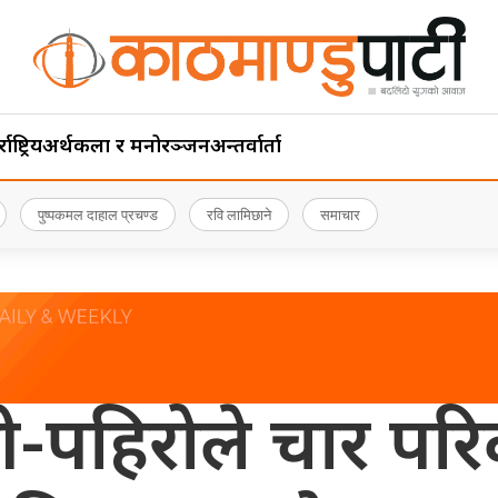
ाष्ट्रिय
अर्थ
कला र मनोरञ्जन
अन्तर्वार्ता
पुष्पकमल दाहाल प्रचण्ड
रवि लामिछाने
समाचार
-पहिरोले चार परि