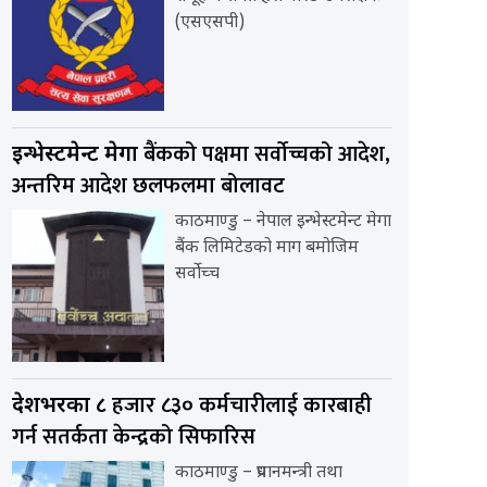
(एसएसपी)
बैंकको पक्षमा सर्वाेच्चको आदेश,
इन्भेस्टमेन्ट मेगा
अन्तरिम आदेश छलफलमा बोलावट
काठमाण्डु – नेपाल इन्भेस्टमेन्ट मेगा
बैंक लिमिटेडको माग बमोजिम
सर्वोच्च
हजार ८३० कर्मचारीलाई कारबाही
देशभरका ८
गर्न सतर्कता केन्द्रको सिफारिस
काठमाण्डु – प्रधानमन्त्री तथा