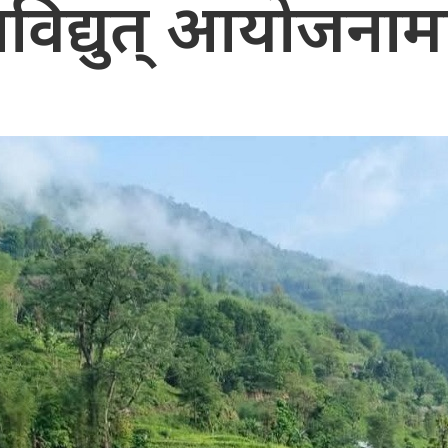
िद्युत् आयोजनामा क