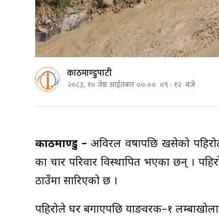
काठमाण्डुपाटी
२०८३, १० जेष्ठ आईतबार ००:०० ०९ : १२ बजे
काठमाण्डु –
अविरल वर्षापछि खसेको पहिरो
का चार परिवार विस्थापित भएका छन् । पहिर
ठाउँमा सारिएको छ ।
पहिरोले घर बगाएपछि याङवरक–१ लम्बाखोल