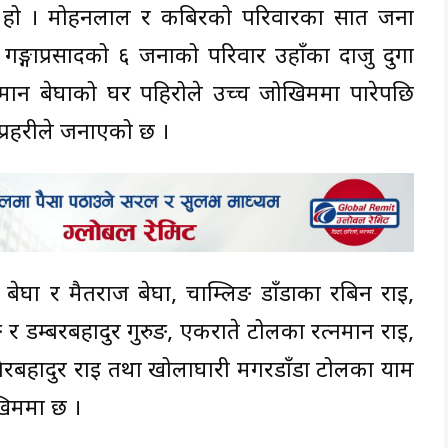
एको हो । मोहनलाल र कबिरको परिवारका सात जना
्गाप्रसादको ६ जनाको परिवार उहाँका दाजु दुर्गा
मान बेघाको घर पहिरोले उच्च जोखिममा पारेपछि
प्रहरीले जनाएको छ ।
बेघा र मैतराज बेघा, चाम्लिङ डाँडाका रबिन राई,
 र डम्बरबहादुर गुरुङ, एकराते टोलका रत्नमान राई,
शेरबहादुर राई तथा खोलाघारी मगरडाँडा टोलका याम
खिममा छ ।