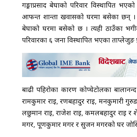
गङ्गाप्रसाद बेघाको परिवार विस्थापित भ
आफन्त शान्ता खवासको घरमा बसेका छन् । गङ
बेघाको घरमा बसेको छ । त्यही ठाउँका भगी
परिवारका ६ जना विस्थापित भएका ताप्लेजुङ 
बाढी पहिरोका कारण कोप्चेटोलका बालानन्द 
रामकुमार राई, रणबहादुर राई, मनकुमारी गुरुङ
लछुमान राई, राजेश राई, कमलबहादुर राई र 
मगर, पूर्णकुमार मगर र सुजन मगरको घर जो