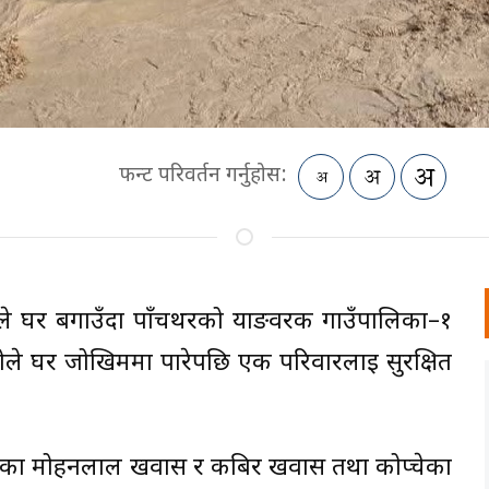
फन्ट परिवर्तन गर्नुहोस:
ले घर बगाउँदा पाँचथरको याङवरक गाउँपालिका–१
ोले घर जोखिममा पारेपछि एक परिवारलाई सुरक्षित
ाका मोहनलाल खवास र कबिर खवास तथा कोप्चेका