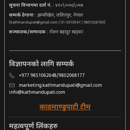
सूचना विभागमा दर्ता नं.
: ४१०\२०७३\०७४
सम्पर्क ठेगाना
: झम्सीखेल, ललितपुर, नेपाल
(
kathmandupati@gmail.com
/ 01-5010547 / 9801028760)
सञ्चालक/सम्पादक
: रोशन बहादुर खड्का
विज्ञापनको लागि सम्पर्क
+977 9851062648/9802068177
marketing.kathmandupati@gmail.com
info@kathmandupati.com
काठमाण्डुपाटी टीम
महत्वपूर्ण लिंकहरु