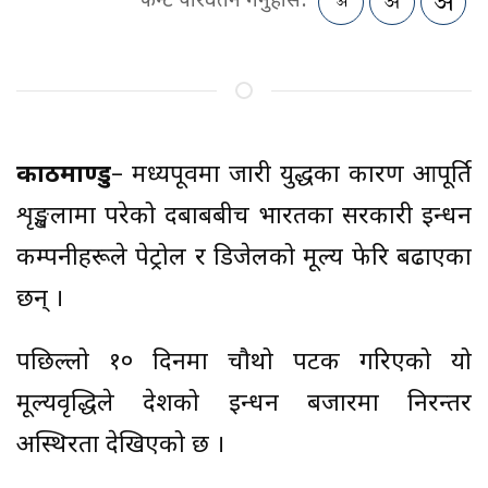
फन्ट परिवर्तन गर्नुहोस:
काठमाण्डु
– मध्यपूर्वमा जारी युद्धका कारण आपूर्ति
शृङ्खलामा परेको दबाबबीच भारतका सरकारी इन्धन
कम्पनीहरूले पेट्रोल र डिजेलको मूल्य फेरि बढाएका
छन् ।
पछिल्लो १० दिनमा चौथो पटक गरिएको यो
मूल्यवृद्धिले देशको इन्धन बजारमा निरन्तर
अस्थिरता देखिएको छ ।