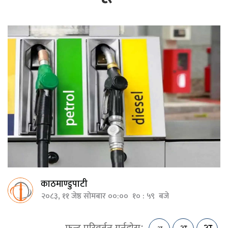
काठमाण्डुपाटी
२०८३, ११ जेष्ठ सोमबार ००:०० १० : ५९ बजे