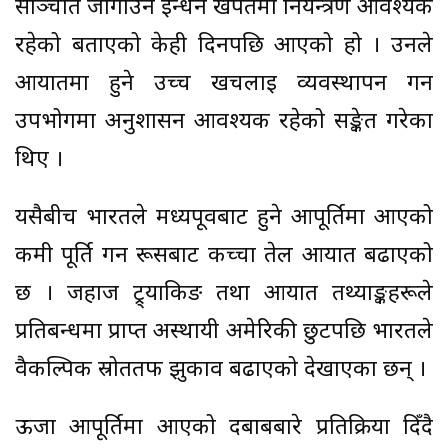
सञ्चिति जोगाउन इन्धन खपतमा नियन्त्रण आवश्यक
रहेको बताएको केही दिनपछि आएको हो । उनले
आयातमा हुने उच्च खर्चलाई व्यवस्थापन गर्न
उपभोगमा अनुशासन आवश्यक रहेको सङ्केत गरेका
थिए ।
यसैबीच भारतले मध्यपूर्वबाट हुने आपूर्तिमा आएको
कमी पूर्ति गर्न रूसबाट कच्चा तेल आयात बढाएको
छ । जहाज ट्र्याकिङ तथा आयात तथ्याङ्कहरूले
प्रतिबन्धमा प्राप्त अस्थायी अमेरिकी छुटपछि भारतले
वैकल्पिक स्रोततर्फ झुकाव बढाएको देखाएका छन् ।
ऊर्जा आपूर्तिमा आएको दबाबबारे प्रतिक्रिया दिँदै