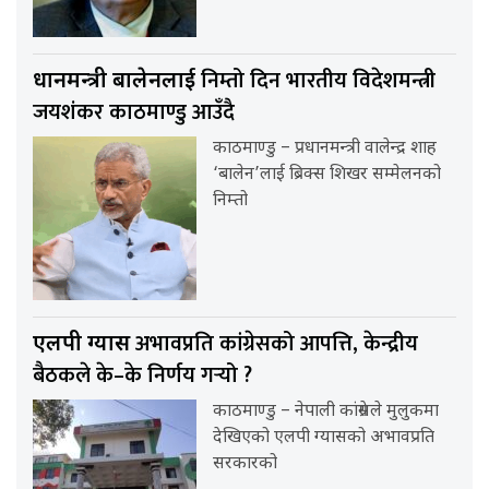
निम्तो दिन भारतीय विदेशमन्त्री
प्रधानमन्त्री बालेनलाई
जयशंकर काठमाण्डु आउँदै
काठमाण्डु – प्रधानमन्त्री वालेन्द्र शाह
‘बालेन’लाई ब्रिक्स शिखर सम्मेलनको
निम्तो
अभावप्रति कांग्रेसको आपत्ति, केन्द्रीय
एलपी ग्यास
बैठकले के–के निर्णय गर्‍यो ?
काठमाण्डु – नेपाली कांग्रेसले मुलुकमा
देखिएको एलपी ग्यासको अभावप्रति
सरकारको