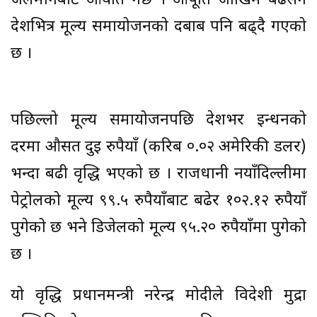
जलमार्गबाट आयात गर्छ । आपूर्ति जोखिम बढेसँगै
देशभित्र मूल्य समायोजनको दबाब पनि बढ्दै गएको
छ ।
पछिल्लो मूल्य समायोजनपछि देशभर इन्धनको
दरमा औसत दुई रुपैयाँ (करिब ०.०२ अमेरिकी डलर)
भन्दा बढी वृद्धि भएको छ । राजधानी नयाँदिल्लीमा
पेट्रोलको मूल्य ९९.५ रुपैयाँबाट बढेर १०२.१२ रुपैयाँ
पुगेको छ भने डिजेलको मूल्य ९५.२० रुपैयाँमा पुगेको
छ ।
यो वृद्धि प्रधानमन्त्री नरेन्द्र मोदीले विदेशी मुद्रा