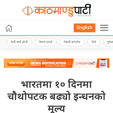
English
केपी शर्मा ओली
नेकपा एमाले
नेपाली कांग्रेस
नेप्से
पुष्
भारतमा १० दिनमा
चौथोपटक बढ्यो इन्धनको
मूल्य