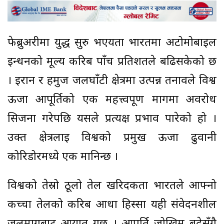
फेब्रुअरीमा युद्ध सुरु भएयता भारतमा अटोमोबाइल
इन्धनको मूल्य करिब पाँच प्रतिशतले बढिसकेको छ
। इरान र हर्मुज जलघाँटी क्षेत्रमा उत्पन्न तनावले विश्व
ऊर्जा आपूर्तिको एक महत्त्वपूर्ण मार्गमा अवरोध
सिर्जना गरेपछि यसले प्रत्यक्ष प्रभाव पारेको हो ।
उक्त क्षेत्रलाई विश्वको प्रमुख ऊर्जा ढुवानी
कोरिडोरमध्ये एक मानिन्छ ।
विश्वको तेस्रो ठूलो तेल खरिदकर्ता भारतले आफ्नो
कच्चा तेलको करिब आधा हिस्सा यही संवेदनशील