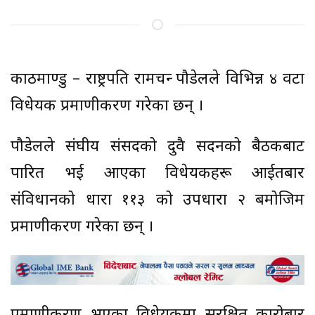
काठमाण्डु – राष्ट्रपति रामचन्द्र पौडेलले विभिन्न ४ वटा
विधेयक प्रमाणीकरण गरेका छन् ।
पौडेलले संघीय संसदको दुवै सदनको बैठकबाट
पारित भई आएका विधेयकहरू आईतबार
संविधानको धारा ११३ को उपधारा २ बमोजिम
प्रमाणीकरण गरेका छन् ।