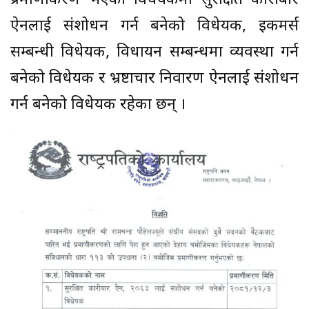
प्रमाणीकरण भएका विधेयकमा सुरक्षित कारोबार
ऐनलाई संशोधन गर्न बनेको विधेयक, इकमर्स
सम्बन्धी विधेयक, विधायन सम्बन्धमा व्यवस्था गर्न
बनेको विधेयक र भ्रष्टाचार निवारण ऐनलाई संशोधन
गर्न बनेको विधेयक रहेका छन् ।