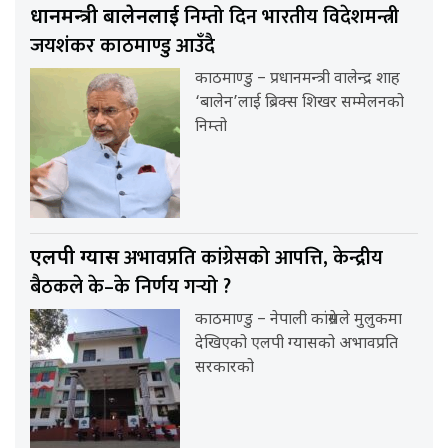
निम्तो दिन भारतीय विदेशमन्त्री
प्रधानमन्त्री बालेनलाई
जयशंकर काठमाण्डु आउँदै
काठमाण्डु – प्रधानमन्त्री वालेन्द्र शाह
‘बालेन’लाई ब्रिक्स शिखर सम्मेलनको
निम्तो
अभावप्रति कांग्रेसको आपत्ति, केन्द्रीय
एलपी ग्यास
बैठकले के–के निर्णय गर्‍यो ?
काठमाण्डु – नेपाली कांग्रेसले मुलुकमा
देखिएको एलपी ग्यासको अभावप्रति
सरकारको