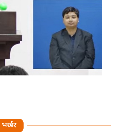
भर्खर