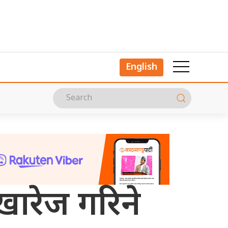
English
ारेज गरिने