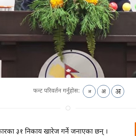
फन्ट परिवर्तन गर्नुहोस:
े सरकारका ३१ निकाय खारेज गर्ने जनाएका छन् ।