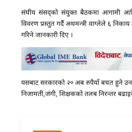
संघीय संसद्को संयुक्त बैठकमा आगामी आ
विवरण प्रस्तुत गर्दै अर्थमन्त्री वाग्लेले ६ न
गरिने जानकारी दिए ।
यसबाट सरकारको २० अर्ब रुपैयाँ बचत हुने उन
निजामती,जंगी, शिक्षकको तलब निरन्तर बढाइ