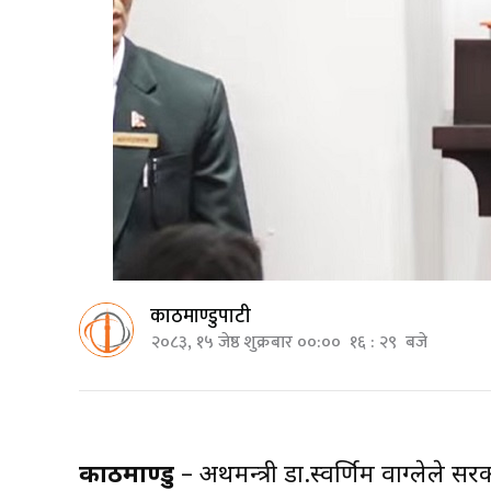
काठमाण्डुपाटी
२०८३, १५ जेष्ठ शुक्रबार ००:०० १६ : २९ बजे
काठमाण्डु
– अर्थमन्त्री डा.स्वर्णिम वाग्लेल