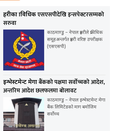
एसएसपीदेखि इन्सपेक्टरसम्मको
प्रहरीका प्राविधिक
सरुवा
काठमाण्डु – नेपाल प्रहरीले प्राविधिक
समूहअन्तर्गत प्रहरी वरिष्ठ उपरीक्षक
(एसएसपी)
बैंकको पक्षमा सर्वाेच्चको आदेश,
इन्भेस्टमेन्ट मेगा
अन्तरिम आदेश छलफलमा बोलावट
काठमाण्डु – नेपाल इन्भेस्टमेन्ट मेगा
बैंक लिमिटेडको माग बमोजिम
सर्वोच्च