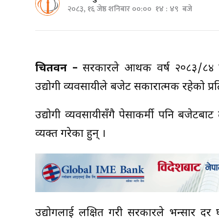
२०८३, १६ जेष्ठ शनिबार ००:०० १४ : ४९ बजे
चितवन –
सरकारले आर्थिक वर्ष २०८३/८
उद्योगी व्यवसायीले बजेट सकारात्मक रहेको प्रत
उद्योगी व्यवसायीसँगै पेसाकर्मी पनि बजेटब
व्यक्त गरेका हुन् ।
उद्योगलाई लक्षित गरी सरकारले भन्सार दर 