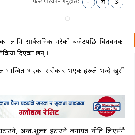
फन्ट परिवर्तन गर्नुहोस:
४ का लागि सार्वजनिक गरेको बजेटपछि चितवनका
िक्रिया दिएका छन् ।
ाट लाभान्वित भएका सरोकार भएकाहरूले भन्दै खुसी
घटाउने, अन्त:शुल्क हटाउने लगायत नीति लिएसँगै