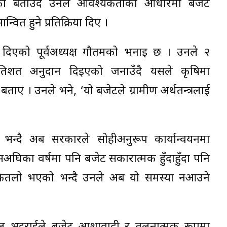
रिएको बताउँदै उनले आवश्यकताका आधारमा बजेट
्वित हुने प्रतिक्रिया दिए ।
ाहन दिएको पूर्वअध्यक्ष गौतमको भनाइ छ । उनले २
रतिशत अनुदान दिइएको जनाउँदै यसले कृषिमा
 बताए । उनले भने, ‘यो बजेटले ग्रामीण अर्थतन्त्रलाई
ो भन्दै अब सरकारले सोहीअनुरूप कार्यान्वयनमा
 यसअघिका वर्षमा पनि बजेट सकारात्मक हुँदाहुँदा पनि
 फितलो भएको भन्दै उनले अब यो समस्या नआउने