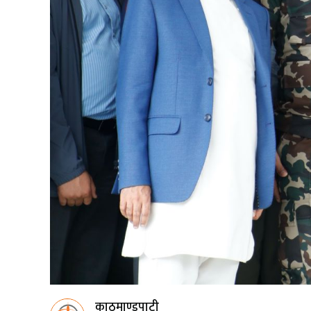
काठमाण्डुपाटी