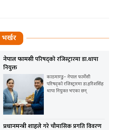
भर्खर
परिषद्को रजिस्ट्रारमा डा.थापा
नेपाल फार्मेसी
नियुक्त
काठमाण्डु– नेपाल फार्मेसी
परिषद्को रजिस्ट्रारमा डा.हरिशसिंह
थापा नियुक्त भएका छन्
गरे चौमासिक प्रगति विवरण
प्रधानमन्त्री शाहले