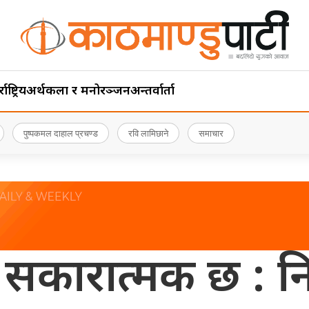
ाष्ट्रिय
अर्थ
कला र मनोरञ्जन
अन्तर्वार्ता
पुष्पकमल दाहाल प्रचण्ड
रवि लामिछाने
समाचार
सकारात्मक छ : निजी क