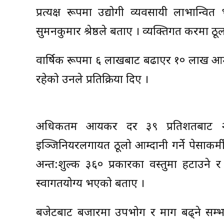
प्रत्यक्ष रूपमा उद्योगी व्यवसायी लाभान्वि
सुमनकुमार श्रेष्ठले बताए । व्यक्तिगत करमा ठ
वार्षिक रूपमा ६ लाखबाट बढाएर १० लाख आम्द
रहेको उनले प्रतिक्रिया दिए ।
अधिकतम आयकर दर ३९ प्रतिशतबाट २९ प्
इञ्जिनियरलगायत ठूलो आम्दानी गर्ने पेसाकर्मी
अन्त:शुल्क ३६० प्रकारका वस्तुमा हटाउने 
स्वागतयोग्य भएको बताए ।
बजेटबाट बजारमा उपभोग र माग बढ्ने सम्भा