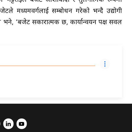
ल भट्टराईले बजेट आशावादी र तुलनात्मक रूपमा
जेटले मध्यमवर्गलाई सम्बोधन गरेको भन्दै उद्योगी
 भने, ‘बजेट सकारात्मक छ, कार्यान्वयन पक्ष सवल