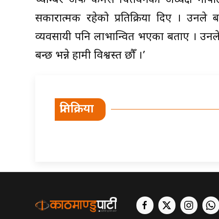
च्याम्बर अफ कमर्स चितवनका अध्यक्ष गोपा
सकारात्मक रहेको प्रतिक्रिया दिए । उनले ब
व्यवसायी पनि लाभान्वित भएका बताए । उनले
बन्छ भन्ने हामी विश्वस्त छौँ ।’
प्रतिक्रिया