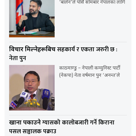
‘बालेन’ले पर्सि सोमबार नेपालका लागि
सहकार्य र एकता जरुरी छ :
विचार मिल्नेहरूबिच
नेता पुन
काठमाण्डु – नेपाली कम्युनिस्ट पार्टी
(नेकपा) नेता वर्षमान पुन ‘अनन्त’ले
ग्यासको कालोबजारी गर्ने किराना
खाना पकाउने
पसल सञ्चालक पक्राउ