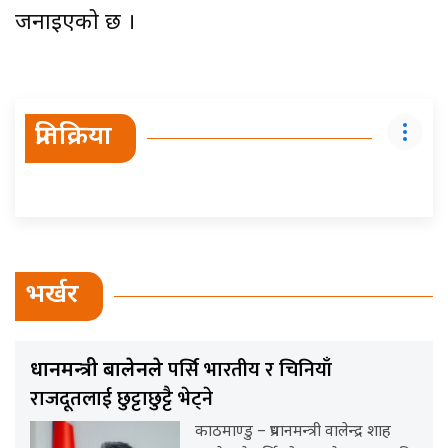
जनाइएको छ ।
प्रतिक्रिया
भर्खर
पर्सि भारतीय र चिनियाँ
प्रधानमन्त्री बालेनले
राजदूतलाई छुट्टाछुट्टै भेट्ने
काठमाण्डु – प्रधानमन्त्री वालेन्द्र शाह