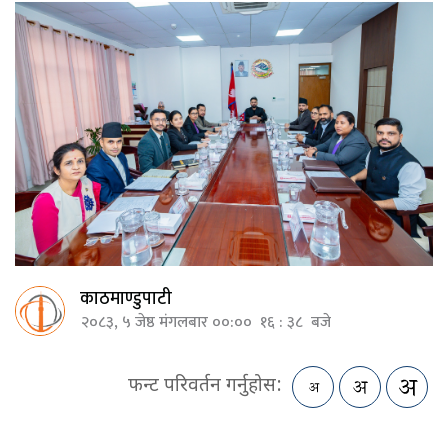
काठमाण्डुपाटी
२०८३, ५ जेष्ठ मंगलबार ००:०० १६ : ३८ बजे
फन्ट परिवर्तन गर्नुहोस: