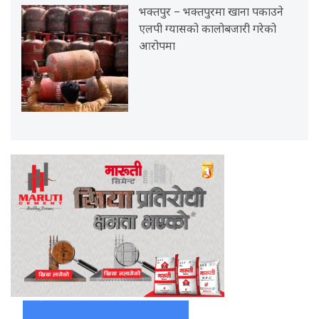
भक्तपुर – भक्तपुरमा खाना पकाउने
एलपी ग्यासको कालोबजारी गरेको
आरोपमा