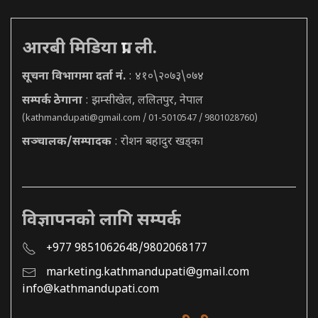
आरबी मिडिया प्रा. ली.
सूचना विभागमा दर्ता नं.
: ४१०\२०७३\०७४
सम्पर्क ठेगाना
: झम्सीखेल, ललितपुर, नेपाल
(
kathmandupati@gmail.com
/ 01-5010547 / 9801028760)
सञ्चालक/सम्पादक
: रोशन बहादुर खड्का
विज्ञापनको लागि सम्पर्क
+977 9851062648/9802068177
marketing.kathmandupati@gmail.com
info@kathmandupati.com