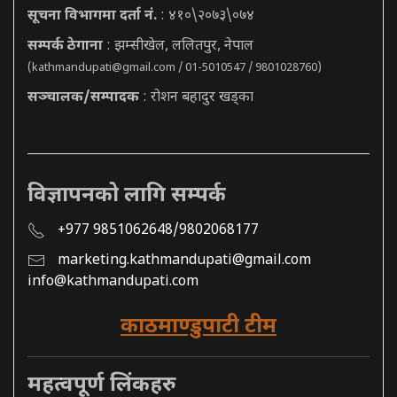
सूचना विभागमा दर्ता नं.
: ४१०\२०७३\०७४
सम्पर्क ठेगाना
: झम्सीखेल, ललितपुर, नेपाल
(
kathmandupati@gmail.com
/ 01-5010547 / 9801028760)
सञ्चालक/सम्पादक
: रोशन बहादुर खड्का
विज्ञापनको लागि सम्पर्क
+977 9851062648/9802068177
marketing.kathmandupati@gmail.com
info@kathmandupati.com
काठमाण्डुपाटी टीम
महत्वपूर्ण लिंकहरु