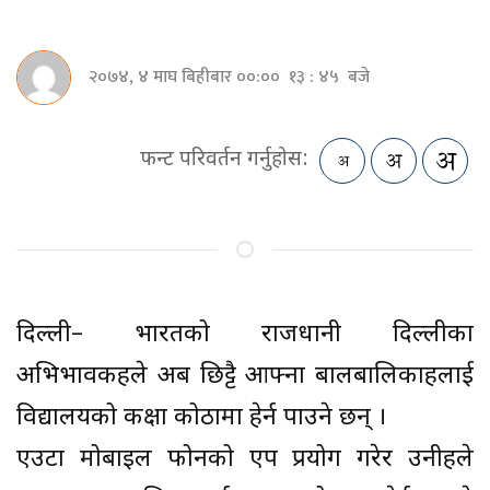
२०७४, ४ माघ बिहीबार ००:०० १३ : ४५ बजे
फन्ट परिवर्तन गर्नुहोस:
दिल्ली– भारतको राजधानी दिल्लीका
अभिभावकहरूले अब छिट्टै आफ्ना बालबालिकाहरूलाई
विद्यालयको कक्षा कोठामा हेर्न पाउने छन् ।
एउटा मोबाइल फोनको एप प्रयोग गरेर उनीहरूले