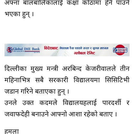
अफ्ना बालबालिकालाई कक्षा कोठामा हेर्न पाउने
भएका हुन् ।
दिल्लीका मुख्य मन्त्री अरबिन्द केजरीवालले तीन
महिनाभित्र सबै सरकारी विद्यालयमा सिसिटिभी
जडान गरिने बताएका हुन् ।
उनले उक्त कदमले विद्यालयहरूलाई पारदर्शी र
जवाफदेही बनाउने आफ्नो आशा रहेको बताए ।
हमला