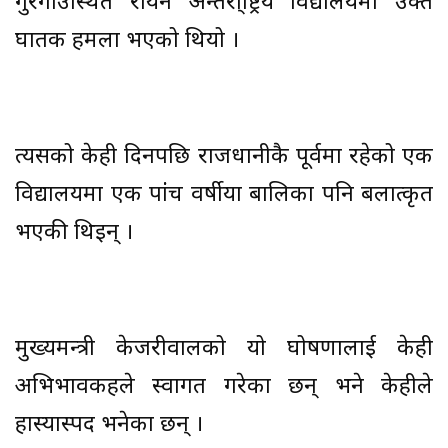
गुरगाउंस्थित रायन अन्तर्रा्ष्ट्रिय विद्यालयमा उक्त
घातक हमला भएको थियो ।
त्यसको केही दिनपछि राजधानीकै पूर्वमा रहेको एक
विद्यालयमा एक पांंच वर्षीया बालिका पनि बलात्कृत
भएकी थिइन् ।
मुख्यमन्त्री केजरीवालको यो घोषणालाई केही
अभिभावकहरूले स्वागत गरेका छन् भने केहीले
हास्यास्पद भनेका छन् ।