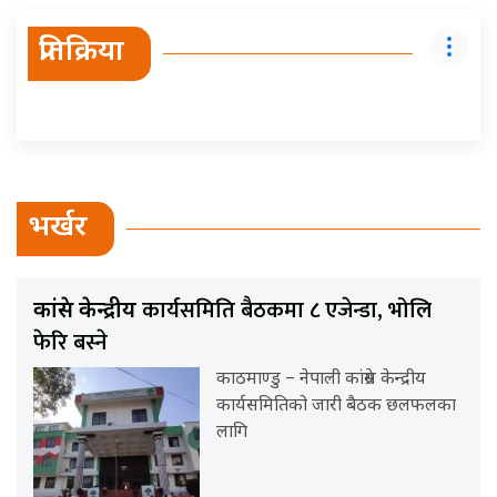
प्रतिक्रिया
भर्खर
कार्यसमिति बैठकमा ८ एजेन्डा, भोलि
कांग्रेस केन्द्रीय
फेरि बस्ने
काठमाण्डु – नेपाली कांग्रेस केन्द्रीय
कार्यसमितिको जारी बैठक छलफलका
लागि