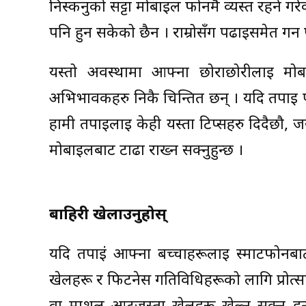
निस्कनुको सट्टा मोबाइल फोनमै व्यस्त रहने
पनि हुन सकेको छैन । राम्रोसँग पढाइसमेत गर्न
यस्तो अवस्थामा आफ्ना छोराछोरीलाई मोबा
अभिभावकहरु निकै चिन्तित छन् । यदि तपाई पनि 
हामी तपाईलाई केही यस्ता टिप्सहरु दिदैछौ,
मोबाइलबाट टाढा राख्न सक्नुहुन्छ ।
बाहिरी खेलाउनुहोस्
यदि तपाईं आफ्ना बच्चाहरूलाई स्मार्टफोनबा
खेलहरू र फिटनेस गतिविधिहरूको लागि प्रोत्सा