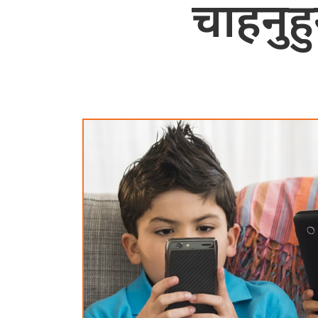
चाहनुह