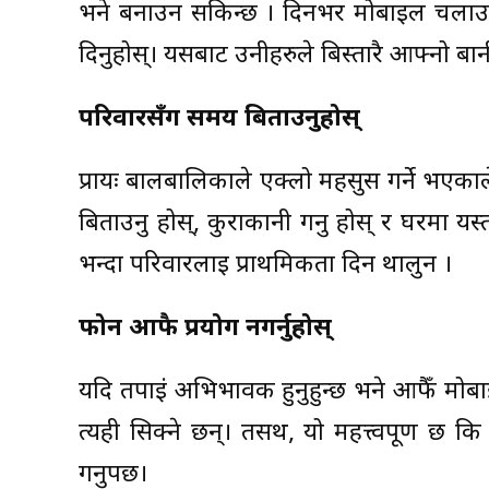
भने बनाउन सकिन्छ । दिनभर मोबाइल चलाउन
दिनुहोस्। यसबाट उनीहरुले बिस्तारै आफ्नो बान
परिवारसँग समय बिताउनुहोस्
प्रायः बालबालिकाले एक्लो महसुस गर्ने भएका
बिताउनु होस्, कुराकानी गर्नु होस् र घरमा यस्
भन्दा परिवारलाई प्राथमिकता दिन थालुन ।
फोन आफै प्रयोग नगर्नुहोस्
यदि तपाईं अभिभावक हुनुहुन्छ भने आफैँ मोबा
त्यही सिक्ने छन्। तसर्थ, यो महत्त्वपूर्ण 
गर्नुपर्छ।