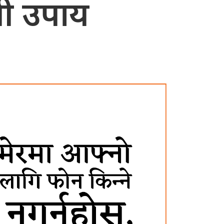
यी उपाय