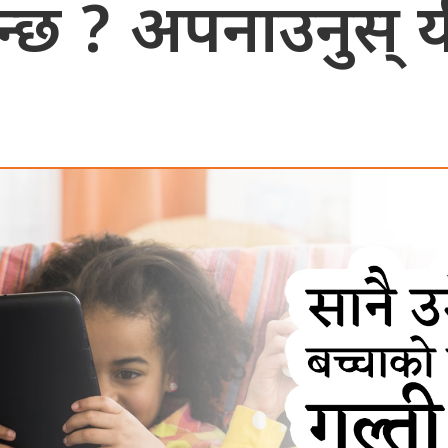
ुन्छ ? अपनाउनुस् 