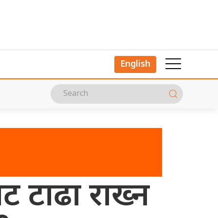
English
ट टाढा राख्न