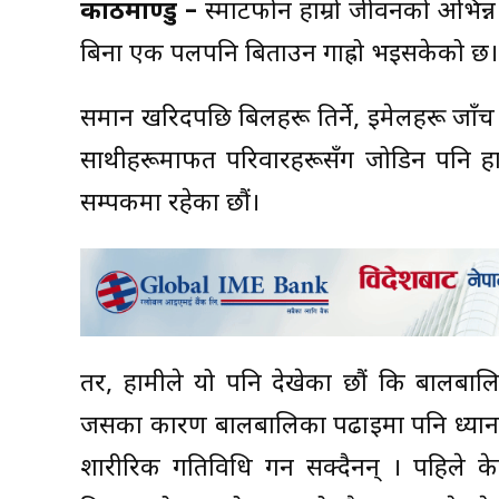
काठमाण्डु –
स्मार्टफोन हाम्रो जीवनको अभिन्
बिना एक पलपनि बिताउन गाह्रो भइसकेको छ।
समान खरिदपछि बिलहरू तिर्ने, इमेलहरू जाँच 
साथीहरूमार्फत परिवारहरूसँग जोडिन पनि हाम
सम्पर्कमा रहेका छौं।
तर, हामीले यो पनि देखेका छौं कि बालब
जसका कारण बालबालिका पढाइमा पनि ध्यान द
शारीरिक गतिविधि गर्न सक्दैनन् । पहिले के