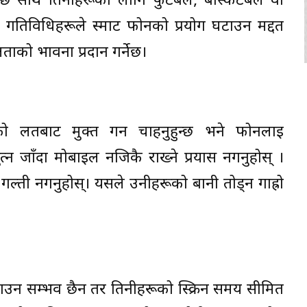
हुन्छ साथै तिनीहरूका लागि फुटबल, बास्केटबल वा
ी गतिविधिहरूले स्मार्ट फोनको प्रयोग घटाउन मद्दत
ाको भावना प्रदान गर्नेछ।
लतबाट मुक्त गर्न चाहनुहुन्छ भने फोनलाई
न जाँदा मोबाइल नजिकै राख्ने प्रयास नगर्नुहोस् ।
ल्ती नगर्नुहोस्। यसले उनीहरूको बानी तोड्न गाह्रो
टाउन सम्भव छैन तर तिनीहरूको स्क्रिन समय सीमित