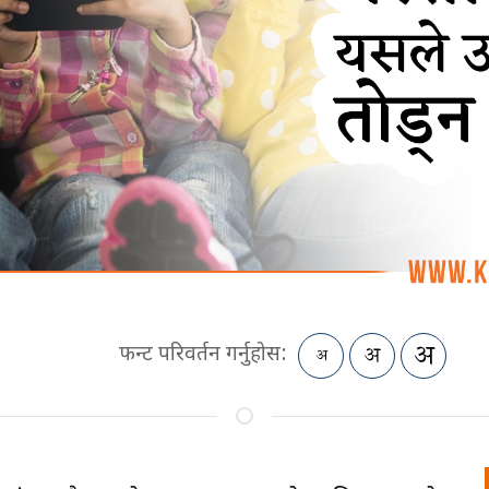
फन्ट परिवर्तन गर्नुहोस: