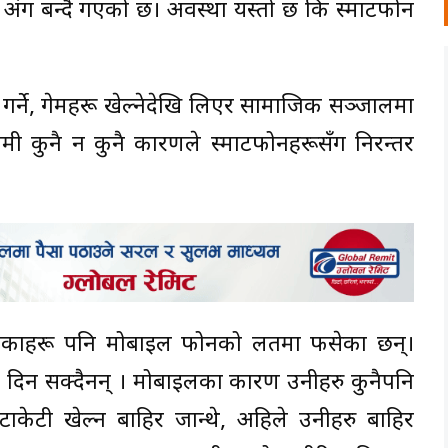
न अंग बन्दै गएको छ। अवस्था यस्तो छ कि स्मार्टफोन
गर्ने, गेमहरू खेल्नेदेखि लिएर सामाजिक सञ्जालमा
ी कुनै न कुनै कारणले स्मार्टफोनहरूसँग निरन्तर
ालिकाहरू पनि मोबाइल फोनको लतमा फसेका छन्।
िन सक्दैनन् । मोबाइलका कारण उनीहरु कुनैपनि
टाकेटी खेल्न बाहिर जान्थे, अहिले उनीहरु बाहिर