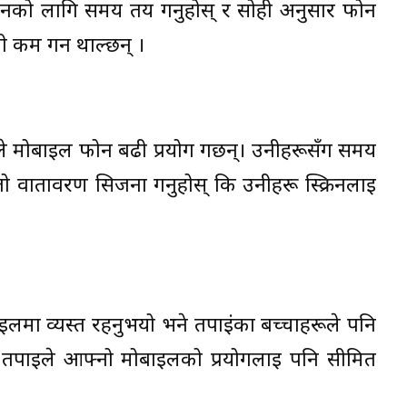
को लागि समय तय गर्नुहोस् र सोही अनुसार फोन
ी कम गर्न थाल्छन् ।
ले मोबाइल फोन बढी प्रयोग गर्छन्। उनीहरूसँग समय
तो वातावरण सिर्जना गर्नुहोस् कि उनीहरू स्क्रिनलाई
इलमा व्यस्त रहनुभयो भने तपाईंका बच्चाहरूले पनि
छ कि तपाईले आफ्नो मोबाइलको प्रयोगलाई पनि सीमित