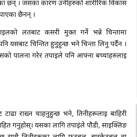
 गरेका छन् । जसका कारण उनीहरुको शारीरिक विकास
 पाएका छैनन् ।
इलको लतबाट कसरी मुक्त गर्ने भन्ने चिन्तामा
यसबाट चिन्तित हुनुहुन्छ भने चिन्ता लिनु पर्दैन ।
 जसको पालना गरेर तपाईले पनि आफ्ना बच्चाहरुलाई
ट टाढा राख्न चाहनुहुन्छ भने, तिनीहरूलाई बाहिरी
हित गर्नुहोस्। यसका लागि तपाईंले पौडी, साइक्लिङ