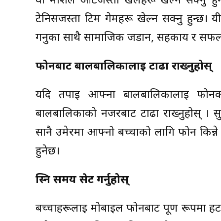
वा मार्शल आर्टजस्ता खेलहरू खेल्न सक्नु 
टेनिसजस्ता टिम गेमहरू खेल्न सक्नु हुन्छ। य
गर्नुका साथै सामाजिक जडान, सहकार्य र सफलत
फोनबाट बालबालिकालाइ टाढा राख्नुहोस्
यदि तपाई आफ्ना बालबालिकालाई फोनको 
बालबालिकाको नजरबाट टाढा राख्नुहोस् । सुत्
सानै उमेरमा आफ्नो बच्चाको लागि फोन किन्ने ग
हुनेछ।
स्क्रिन समय सेट गर्नुहोस्
बच्चाहरूलाई मोबाइल फोनबाट पूर्ण रूपमा ह