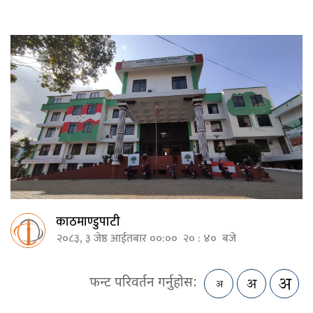
काठमाण्डुपाटी
२०८३, ३ जेष्ठ आईतबार ००:०० २० : ४० बजे
फन्ट परिवर्तन गर्नुहोस: