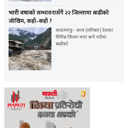
सम्भावनासँगै २२ जिल्लामा बाढीको
भारी वर्षाको
जोखिम, कहाँ–कहाँ ?
काठमाण्डु– आज (शनिबार) देशका
विभिन्न जिल्ला भएर बग्ने नदीमा
बाढीको