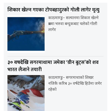
गएका टोपबहादुरकाे गोली लागेर मृत्यु
शिकार खेल्न
काठमाण्डु– सल्यानमा शिकार खेल्ने
क्रममा भरुवा बन्दुकबाट चलेको गोली
लागेर
सगरमाथामा जमेका ‘ग्रीन बुट्स’को शव
३० वर्षदेखि
भारत लैजाने तयारी
काठमाण्डु– सगरमाथाको शिखर
नजिकै करिब ३० वर्षदेखि हिउँमा जमेर
रहेको