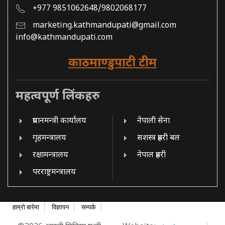
+977 9851062648/9802068177
marketing.kathmandupati@gmail.com
info@kathmandupati.com
काठमाण्डुपाटी टीम
महत्वपूर्ण लिंकहरु
प्रधानमन्त्री कार्यालय
नेपाली सेना
गृहमन्त्रालय
सशस्त्र प्रहरी बल
रक्षामन्त्रालय
नेपाल प्रहरी
परराष्ट्रमन्त्रालय
हाम्रो बारेमा
विज्ञापन
सम्पर्क