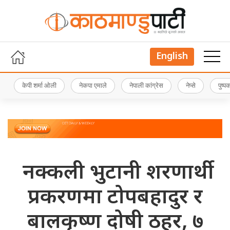
English
केपी शर्मा ओली
नेकपा एमाले
नेपाली कांग्रेस
नेप्से
पुष्
नक्कली भुटानी शरणार्थी
प्रकरणमा टोपबहादुर र
बालकृष्ण दोषी ठहर, ७