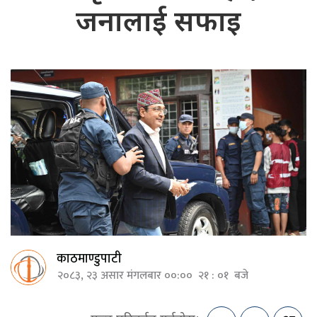
जनालाई सफाइ
काठमाण्डुपाटी
२०८३, २३ असार मंगलबार ००:०० २१ : ०१ बजे