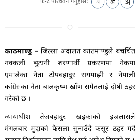
फन्ट परिवर्तन गर्नुहोस:
काठमाण्डु –
जिल्ला अदालत काठमाण्डुले बहुचर्चित
नक्कली भुटानी शरणार्थी प्रकरणमा नेकपा
एमालेका नेता टोपबहादुर रायमाझी र नेपाली
कांग्रेसका नेता बालकृष्ण खाँण समेतलाई दोषी ठहर
गरेको छ ।
न्यायाधीश तेजबहादुर खड्काको इजलासले
मंगलबार मुद्दाको फैसला सुनाउँदै कसूर ठहर गर्दै