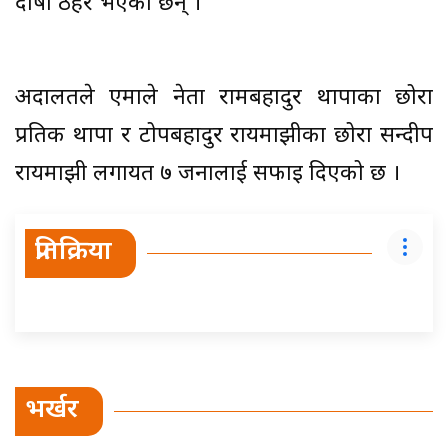
दोषी ठहर भएका छन् ।
अदालतले एमाले नेता रामबहादुर थापाका छोरा
प्रतिक थापा र टोपबहादुर रायमाझीका छोरा सन्दीप
रायमाझी लगायत ७ जनालाई सफाइ दिएको छ ।
प्रतिक्रिया
भर्खर