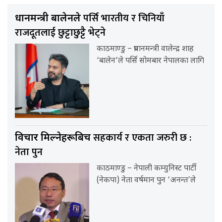
पर्सि भारतीय र चिनियाँ
प्रधानमन्त्री बालेनले
राजदूतलाई छुट्टाछुट्टै भेट्ने
काठमाण्डु – प्रधानमन्त्री वालेन्द्र शाह
‘बालेन’ले पर्सि सोमबार नेपालका लागि
सहकार्य र एकता जरुरी छ :
विचार मिल्नेहरूबिच
नेता पुन
काठमाण्डु – नेपाली कम्युनिस्ट पार्टी
(नेकपा) नेता वर्षमान पुन ‘अनन्त’ले