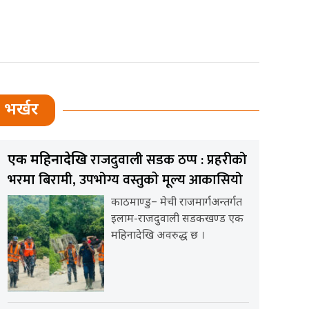
भर्खर
राजदुवाली सडक ठप्प : प्रहरीको
एक महिनादेखि
भरमा बिरामी, उपभोग्य वस्तुकाे मूल्य आकासियो
काठमाण्डु– मेची राजमार्गअन्तर्गत
इलाम-राजदुवाली सडकखण्ड एक
महिनादेखि अवरुद्ध छ ।