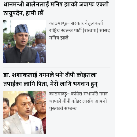
मनिष झाको जवाफः एक्लो
प्रधानमन्त्री बालेनलाई
ठान्नुपर्दैन, हामी छौं
काठमाण्डु– सरकार नेतृत्वकर्ता
राष्ट्रिय स्वतन्त्र पार्टी (रास्वपा) सांसद
मनिष झाले
गगनले भनेः बीपी कोइराला
डा. शशांकलाई
तपाईंका लागि पिता, मेरो लागि भगवान हुन्
काठमाण्डु– कांग्रेस सभापति गगन
थापाले बीपी कोइरालासँग आफ्नो
पुस्ताको सम्बन्ध