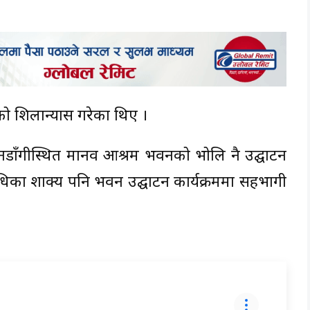
णको शिलान्यास गरेका थिए ।
ाहुनडाँगीस्थित मानव आश्रम भवनको भोलि नै उद्घाटन
राधिका शाक्य पनि भवन उद्घाटन कार्यक्रममा सहभागी