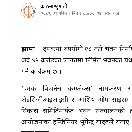
काठमाण्डुपाटी
२०८१, २२ मंसिर शनिबार ००:०० १६ : ४७ बजे
झापा
– दमकमा बहुपयोगी १८ तले भवन निर
अर्ब ४५ करोडको लागतमा निर्मित भवनको प्रध
गर्ने कार्यक्रम छ ।
‘दमक बिजनेस कम्प्लेक्स’ नामकरण ग
जेडसिजीआइआइसी र आशिष ओम साइराम कम्प
विकास समितिमार्फत भवन सञ्चालनको त
आयोजनाका इन्जिनियर भूपेन्द्र यादवले बताए 