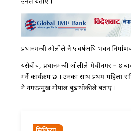
उनले बताए ।
प्रधानमन्त्री ओलीले नै ५ वर्षअघि भवन निर्मा
यसैबीच, प्रधानमन्त्री ओलीले मेचीनगर – ४ ब
गर्ने कार्यक्रम छ । उनका साथ प्रथम महिला 
हुने नगरप्रमुख गोपाल बुढाथोकीले बताए ।