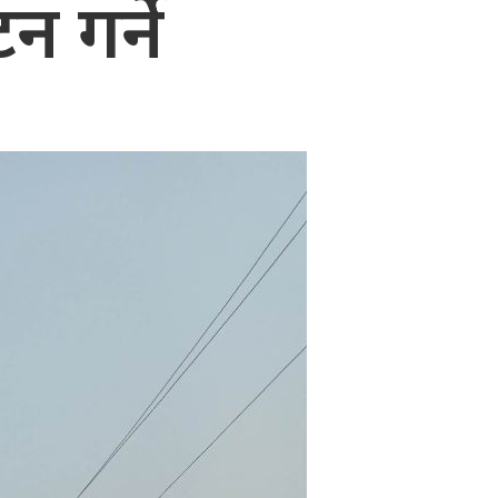
न गर्ने