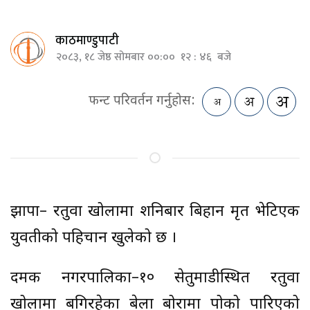
काठमाण्डुपाटी
२०८३, १८ जेष्ठ सोमबार ००:०० १२ : ४६ बजे
फन्ट परिवर्तन गर्नुहोस:
झापा– रतुवा खोलामा शनिबार बिहान मृत भेटिएकी
युवतीको पहिचान खुलेको छ ।
दमक नगरपालिका–१० सेतुमाडीस्थित रतुवा
खोलामा बगिरहेका बेला बोरामा पोको पारिएको