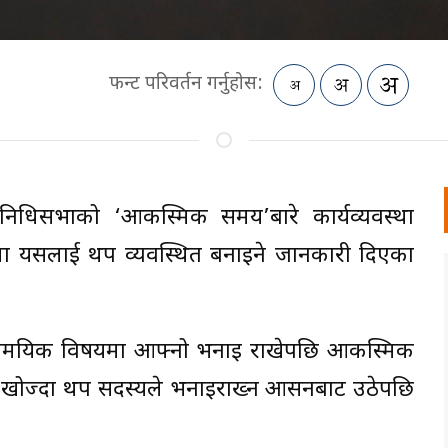
फन्ट परिवर्तन गर्नुहोस:
रतिनिधिसभाको ‘आकस्मिक समय’बारे कार्यव्यवस्था
ा यसलाई थप व्यवस्थित बनाइने जानकारी दिएका
ामयिक विषयमा आफ्नो भनाइ राखेपछि आकस्मिक
 खोज्दा थप सदस्यले भनाइराख्न आसनबाट उठेपछि