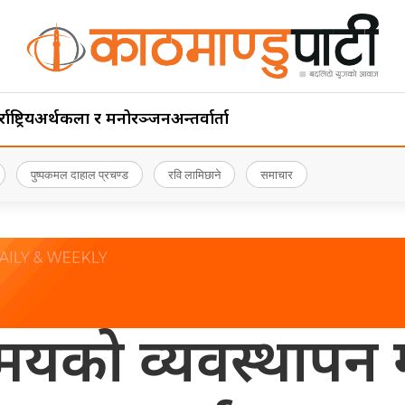
ाष्ट्रिय
अर्थ
कला र मनोरञ्जन
अन्तर्वार्ता
पुष्पकमल दाहाल प्रचण्ड
रवि लामिछाने
समाचार
को व्यवस्थापन गर