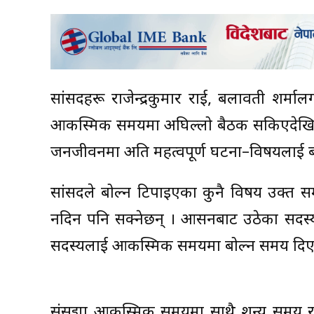
सांसदहरू राजेन्द्रकुमार राई, बलावती शर्
आकस्मिक समयमा अघिल्लो बैठक सकिएदेखि 
जनजीवनमा अति महत्वपूर्ण घटना–विषयलाई बो
सांसदले बोल्न टिपाइएका कुनै विषय उक्त 
नदिन पनि सक्नेछन् । आसनबाट उठेका सदस्
सदस्यलाई आकस्मिक समयमा बोल्न समय दिए
संसद्मा आकस्मिक समयमा साथै शून्य समय 