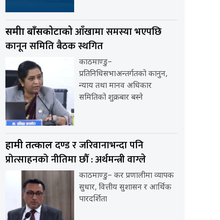
आँखामा समस्या भएपछि
समीक्षा बाँसकोटाको
कानून समिति बैठक स्थगित
काठमाण्डु–
प्रतिनिधिसभाअन्तर्गतको कानुन,
न्याय तथा मानव अधिकार
समितिको शुक्रबार बस्ने
दण्ड र जरिवानाभन्दा पनि
हामी तत्काल
प्रोत्साहनको नीतिमा छौँ : अर्थमन्त्री वाग्ले
काठमाण्डु– कर प्रणालीमा व्यापक
सुधार, वित्तीय सुशासन र आर्थिक
पारदर्शिता