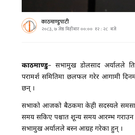
काठमाण्डुपाटी
२०८३, ७ जेष्ठ बिहीबार ००:०० १२ : २८ बजे
काठमाण्डु
– सभामुख डोलप्रसाद अर्यालले प्
परामर्श समितिमा छलफल गरेर आगामी दिनम
छन् ।
सभाको आजको बैठकमा केही सदस्यले समस
समय सकिए पश्चात शून्य समय आरम्भ गराउन
सभामुख अर्यालले बस्न आग्रह गरेका हुन् ।