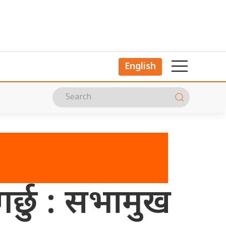
English
्छु : सभामुख