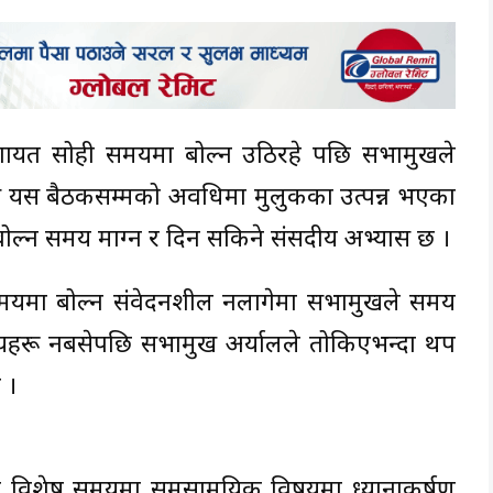
मालगायत सोही समयमा बोल्न उठिरहे पछि सभामुखले
यस बैठकसम्मको अवधिमा मुलुकका उत्पन्न भएका
ल्न समय माग्न र दिन सकिने संसदीय अभ्यास छ ।
समयमा बोल्न संवेदनशील नलागेमा सभामुखले समय
यहरू नबसेपछि सभामुख अर्यालले तोकिएभन्दा थप
 ।
र विशेष समयमा समसामयिक विषयमा ध्यानाकर्षण