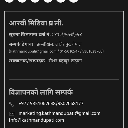
आरबी मिडिया प्रा. ली.
सूचना विभागमा दर्ता नं.
: ४१०\२०७३\०७४
सम्पर्क ठेगाना
: झम्सीखेल, ललितपुर, नेपाल
(
kathmandupati@gmail.com
/ 01-5010547 / 9801028760)
सञ्चालक/सम्पादक
: रोशन बहादुर खड्का
विज्ञापनको लागि सम्पर्क
+977 9851062648/9802068177
marketing.kathmandupati@gmail.com
info@kathmandupati.com