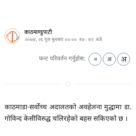
काठमाण्डुपाटी
२०७४, २६ पुस बुधबार ००:०० १७ : ४२ बजे
फन्ट परिवर्तन गर्नुहोस:
काठमाडौं-सर्वोच्च अदालतको अवहेलना मुद्धामा डा.
गोविन्द केसीविरुद्ध चलिरहेको बहस सकिएको छ ।