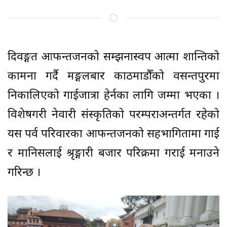
दिवङ्गत आफन्तजनको सम्झनास्वरुप आत्मा शान्तिको
कामना गर्दै मङ्गलबार काठमाडौँको वसन्तपुरमा
निकालिएको गाईजात्रा हेर्नका लागि जम्मा भएका ।
विशेषगरी नेवारी संस्कृतिको परम्पराअन्तर्गत रहेको
यस पर्व परिवारका आफन्तजनको सहभागितामा गाई
र मानिसलाई श्रृङ्गारी बजार परिक्रमा गराई मनाउने
गरिन्छ ।