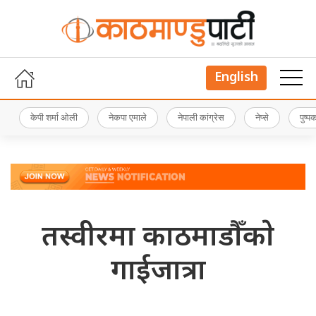
English
केपी शर्मा ओली
नेकपा एमाले
नेपाली कांग्रेस
नेप्से
पुष्
तस्वीरमा काठमाडौँकाे
गाईजात्रा