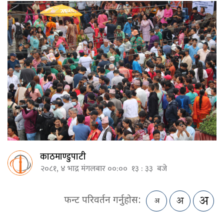
काठमाण्डुपाटी
२०८१, ४ भाद्र मंगलबार ००:०० १३ : ३३ बजे
फन्ट परिवर्तन गर्नुहोस: