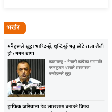
भर्खर
भाच्दिन्छुँ, थुन्दिन्छुँ भन्नु छोटे राजा शैली
मन्त्रीहरूले खुट्टा
हो : गगन थापा
काठमाण्डु – नेपाली कांग्रेसका सभापति
गगनकुमार थापाले सरकारका
मन्त्रीहरूले खुट्टा
डेढ लाखसम्म बनाउने विषय
ट्राफिक जरिवाना