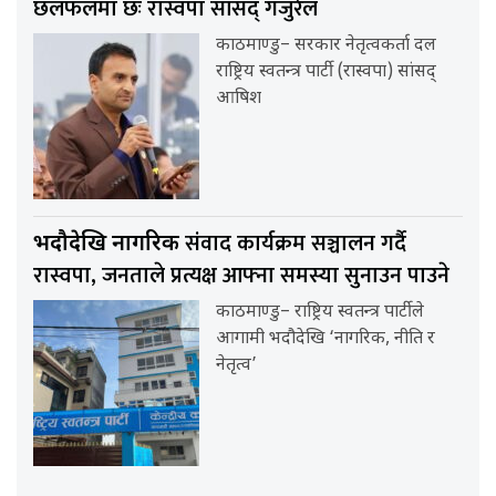
छलफलमा छः रास्वपा सांसद् गजुरेल
काठमाण्डु– सरकार नेतृत्वकर्ता दल
राष्ट्रिय स्वतन्त्र पार्टी (रास्वपा) सांसद्
आषिश
संवाद कार्यक्रम सञ्चालन गर्दै
भदौदेखि नागरिक
रास्वपा, जनताले प्रत्यक्ष आफ्ना समस्या सुनाउन पाउने
काठमाण्डु– राष्ट्रिय स्वतन्त्र पार्टीले
आगामी भदौदेखि ‘नागरिक, नीति र
नेतृत्व’