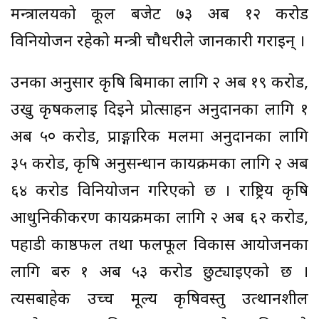
मन्त्रालयको कूल बजेट ७३ अर्ब १२ करोड
विनियोजन रहेको मन्त्री चौधरीले जानकारी गराइन् ।
उनका अनुसार कृषि बिमाका लागि २ अर्ब १९ करोड,
उखु कृषकलाई दिइने प्रोत्साहन अनुदानका लागि १
अर्ब ५० करोड, प्राङ्गारिक मलमा अनुदानका लागि
३५ करोड, कृषि अनुसन्धान कार्यक्रमका लागि २ अर्ब
६४ करोड विनियोजन गरिएको छ । राष्ट्रिय कृषि
आधुनिकीकरण कार्यक्रमका लागि २ अर्ब ६२ करोड,
पहाडी काष्ठफल तथा फलफूल विकास आयोजनका
लागि बरु १ अर्ब ५३ करोड छुट्याइएको छ ।
त्यसबाहेक उच्च मूल्य कृषिवस्तु उत्थानशील