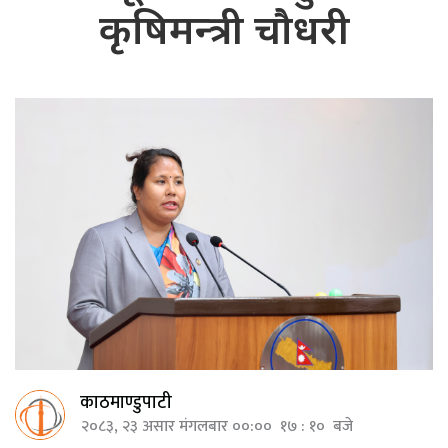
कृषिमन्त्री चौधरी
काठमाण्डुपाटी
२०८३, २३ असार मंगलबार ००:०० १७ : १० बजे