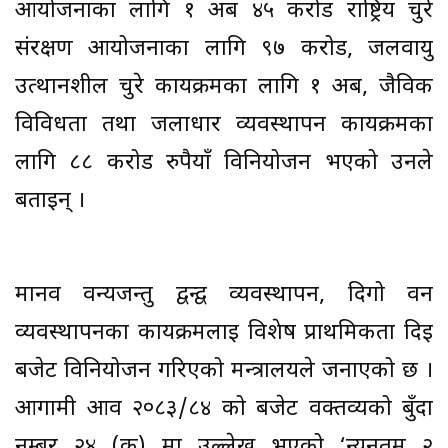
आयोजनाका लागि १ अर्ब ४५ करोड राष्ट्रिय चुरे
संरक्षण आयोजनाका लागि ९७ करोड, जलवायु
उत्थानशील चुरे कार्यक्रमका लागि १ अर्ब, जैविक
विविधता तथा जलाधार व्यवस्थापन कार्यक्रमका
लागि ८८ करोड रुपैयाँ विनियोजन भएको उनले
बताइन् ।
मानव वन्यजन्तु द्वन्द्व व्यवस्थापन, दिगो वन
व्यवस्थापनका कार्यक्रमलाई विशेष प्राथमिकता दिई
बजेट विनियोजन गरिएको मन्त्रालयले जनाएको छ ।
आगामी आव २०८३/८४ को बजेट वक्तव्यको बुँदा
नम्बर २४ (क) मा उल्लेख भएको ‘न्यूनतम २