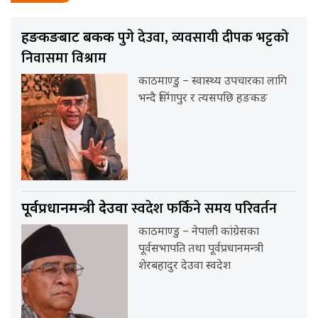
पुगे देउवा, व्यवसायी दीपक भट्टको
हङकङबाट बैंकक
निवासमा विश्राम
काठमाण्डु – स्वास्थ्य उपचारका लागि
भन्दै सिंगापुर र त्यसपछि हङकङ
स्वदेश फर्किने समय परिवर्तन
पूर्वप्रधानमन्त्री देउवा
काठमाण्डु – नेपाली कांग्रेसका
पूर्वसभापति तथा पूर्वप्रधानमन्त्री
शेरबहादुर देउवा स्वदेश