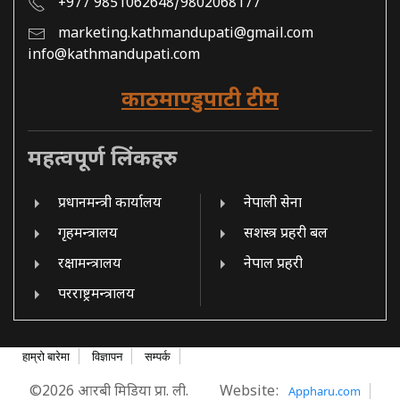
+977 9851062648/9802068177
marketing.kathmandupati@gmail.com
info@kathmandupati.com
काठमाण्डुपाटी टीम
महत्वपूर्ण लिंकहरु
प्रधानमन्त्री कार्यालय
नेपाली सेना
गृहमन्त्रालय
सशस्त्र प्रहरी बल
रक्षामन्त्रालय
नेपाल प्रहरी
परराष्ट्रमन्त्रालय
हाम्रो बारेमा
विज्ञापन
सम्पर्क
©2026 आरबी मिडिया प्रा. ली.
Website:
Appharu.com