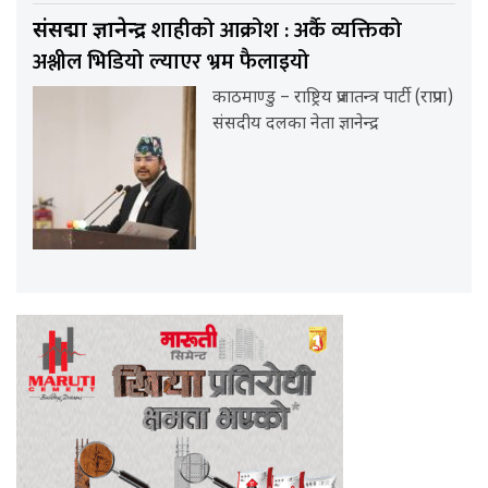
शाहीको आक्रोश : अर्कै व्यक्तिको
संसद्मा ज्ञानेन्द्र
अश्लील भिडियो ल्याएर भ्रम फैलाइयो
काठमाण्डु – राष्ट्रिय प्रजातन्त्र पार्टी (राप्रपा)
संसदीय दलका नेता ज्ञानेन्द्र