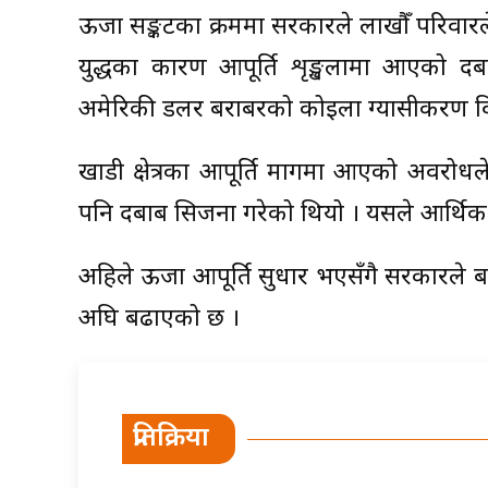
ऊर्जा सङ्कटका क्रममा सरकारले लाखौँ परिवारल
युद्धका कारण आपूर्ति शृङ्खलामा आएको द
अमेरिकी डलर बराबरको कोइला ग्यासीकरण विस
खाडी क्षेत्रका आपूर्ति मार्गमा आएको अवरोधले 
पनि दबाब सिर्जना गरेको थियो । यसले आर्थिक
अहिले ऊर्जा आपूर्ति सुधार भएसँगै सरकारले बज
अघि बढाएको छ ।
प्रतिक्रिया