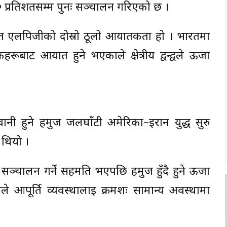
० प्रतिशतसम्म पुनः सञ्चालन गरिएको छ ।
त एलपिजीको दोस्रो ठूलो आयातकर्ता हो । भारतमा
रूबाट आयात हुने भएकाले क्षेत्रीय द्वन्द्वले ऊर्जा
ानी हुने हर्मुज जलघाँटी अमेरिका–इरान युद्ध सुरु
 थियो ।
्चालन गर्ने सहमति भएपछि हर्मुज हुँदै हुने ऊर्जा
आपूर्ति व्यवस्थालाई क्रमशः सामान्य अवस्थामा