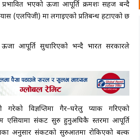
रण प्रभावित भएको ऊर्जा आपूर्ति क्रमशः सहज बन्दै
ग्यास (एलपिजी) मा लगाइएको प्रतिबन्ध हटाएको छ
र्जा आपूर्ति सुधारिएको भन्दै भारत सरकारले
री गरेको विज्ञप्तिमा गैर–घरेलु प्याक गरिएको
 एसियामा संकट सुरु हुनुअघिकै स्तरमा आपूर्ति
ालयका अनुसार संकटको सुरुआतमा रोकिएको बल्क