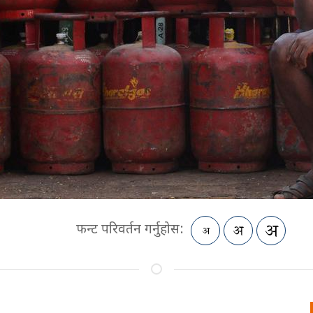
फन्ट परिवर्तन गर्नुहोस: