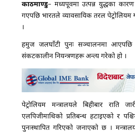
काठमाण्डु
– मध्यपूर्वमा उत्पन्न युद्धका का
गएपछि भारतले व्यावसायिक तरल पेट्रोलियम 
।
हर्मुज जलघाँटी पुनः सञ्चालनमा आएपछि ऊ
संकटकालीन नियन्त्रणहरू अन्त्य गरेको हो ।
पेट्रोलियम मन्त्रालयले बिहीबार राति जा
एलपिजीमाथिको प्रतिबन्ध हटाइएको र पश्चिम
पुनःस्थापित गरिएको जनाएको छ । मन्त्र