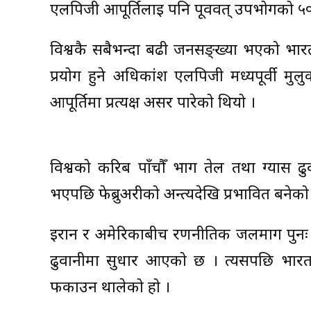
एलपिजी आपूर्तिलाई पनि पूर्ववत् उपभोगको ५
विश्वकै सबैभन्दा बढी जनसङ्ख्या भएको भार
प्रयोग हुने अधिकांश एलपिजी मध्यपूर्वी मुलुकह
आपूर्तिमा प्रत्यक्ष असर पारेको थियो ।
विश्वको करिब पाँचौँ भाग तेल तथा ग्यास ढुव
भएपछि फेब्रुअरीको अन्त्यदेखि प्रभावित बनेको
इरान र अमेरिकाबीच रणनीतिक जलमार्ग पुनः सञ
ढुवानीमा सुधार आएको छ । त्यसपछि भारतले 
फर्काउन थालेको हो ।