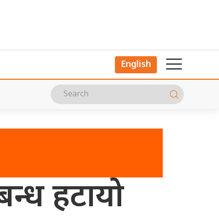
English
बन्ध हटायो