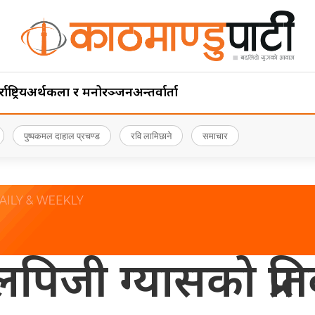
ाष्ट्रिय
अर्थ
कला र मनोरञ्जन
अन्तर्वार्ता
पुष्पकमल दाहाल प्रचण्ड
रवि लामिछाने
समाचार
पिजी ग्यासको प्रति