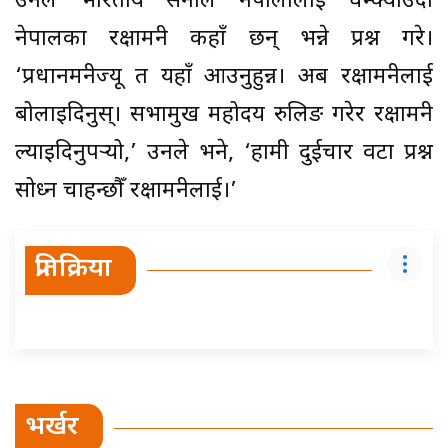
उनले भारतीय सेनाले नेपालीलाई धम्क्याउँदा
नेपालका रक्षामन्त्री कहाँ छन् भन्ने प्रश्न गरे।
‘प्रधानमन्त्रीज्यू त यहाँ आउनुहुन्न। अब रक्षामन्त्रीलाई
बोलाइदिनुस्। सभामुख महोदय रुलिङ गरेर रक्षामन्त्री
ल्याइदिनुपर्‍यो,’ उनले भने, ‘हामी दुईचार वटा प्रश्न
सोध्न चाहन्छौँ रक्षामन्त्रीलाई।’
प्रतिक्रिया
भर्खर