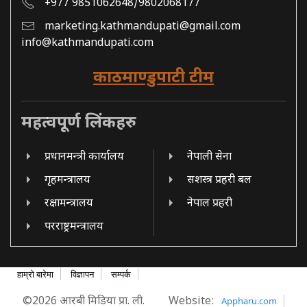
+977 9851062648/9802068177
marketing.kathmandupati@gmail.com
info@kathmandupati.com
काठमाण्डुपाटी टीम
महत्वपूर्ण लिंकहरु
प्रधानमन्त्री कार्यालय
नेपाली सेना
गृहमन्त्रालय
सशस्त्र प्रहरी बल
रक्षामन्त्रालय
नेपाल प्रहरी
परराष्ट्रमन्त्रालय
हाम्रो बारेमा
विज्ञापन
सम्पर्क
©2026 आरबी मिडिया प्रा. ली.
Website:
Appharu.com