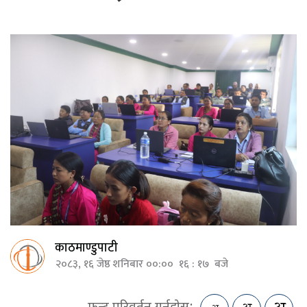
काठमाण्डुपाटी
२०८३, १६ जेष्ठ शनिबार ००:०० १६ : १७ बजे