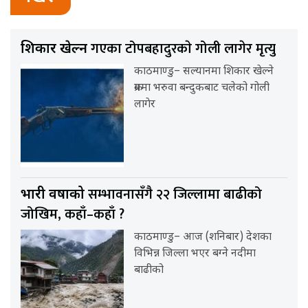
गएका टोपबहादुरकाे गोली लागेर मृत्यु
शिकार खेल्न
काठमाण्डु– सल्यानमा शिकार खेल्ने
क्रममा भरुवा बन्दुकबाट चलेको गोली
लागेर
सम्भावनासँगै २२ जिल्लामा बाढीको
भारी वर्षाको
जोखिम, कहाँ–कहाँ ?
काठमाण्डु– आज (शनिबार) देशका
विभिन्न जिल्ला भएर बग्ने नदीमा
बाढीको