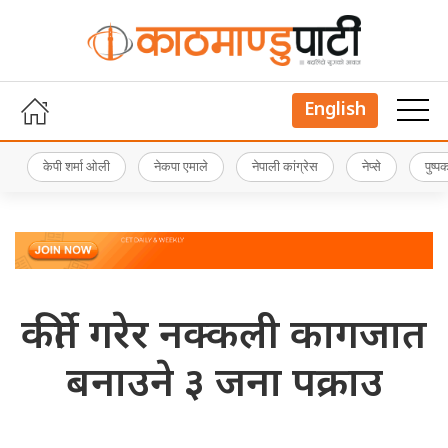
English
केपी शर्मा ओली
नेकपा एमाले
नेपाली कांग्रेस
नेप्से
पुष्
कीर्ते गरेर नक्कली कागजात
बनाउने ३ जना पक्राउ