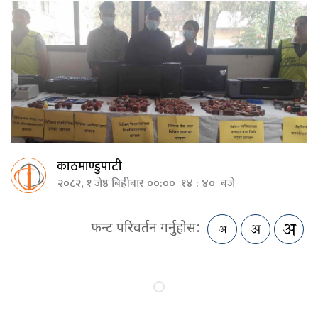
काठमाण्डुपाटी
२०८२, १ जेष्ठ बिहीबार ००:०० १४ : ४० बजे
फन्ट परिवर्तन गर्नुहोस: