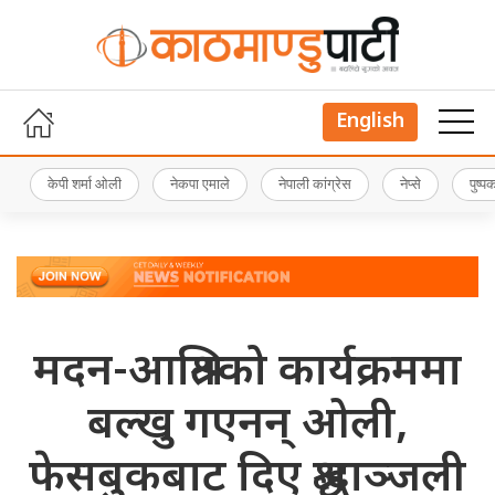
English
केपी शर्मा ओली
नेकपा एमाले
नेपाली कांग्रेस
नेप्से
पुष्
मदन-आश्रितको कार्यक्रममा
बल्खु गएनन् ओली,
फेसबुकबाट दिए श्रद्धाञ्जली