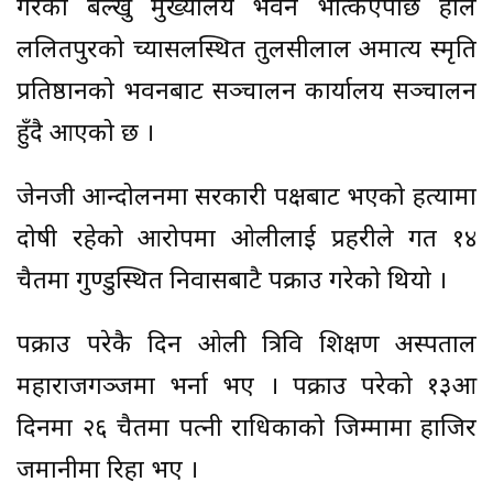
गरेको बल्खु मुख्यालय भवन भत्किएपछि हाल
ललितपुरको च्यासलस्थित तुलसीलाल अमात्य स्मृति
प्रतिष्ठानको भवनबाट सञ्चालन कार्यालय सञ्चालन
हुँदै आएको छ ।
जेनजी आन्दोलनमा सरकारी पक्षबाट भएको हत्यामा
दोषी रहेको आरोपमा ओलीलाई प्रहरीले गत १४
चैतमा गुण्डुस्थित निवासबाटै पक्राउ गरेको थियो ।
पक्राउ परेकै दिन ओली त्रिवि शिक्षण अस्पताल
महाराजगञ्जमा भर्ना भए । पक्राउ परेको १३औं
दिनमा २६ चैतमा पत्नी राधिकाको जिम्मामा हाजिर
जमानीमा रिहा भए ।