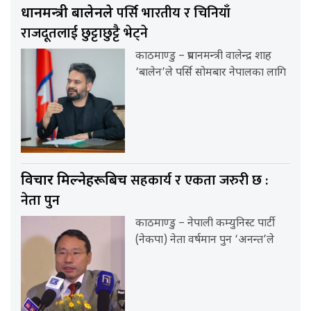
पर्सि भारतीय र चिनियाँ
प्रधानमन्त्री बालेनले
राजदूतलाई छुट्टाछुट्टै भेट्ने
काठमाण्डु – प्रधानमन्त्री वालेन्द्र शाह
‘बालेन’ले पर्सि सोमबार नेपालका लागि
सहकार्य र एकता जरुरी छ :
विचार मिल्नेहरूबिच
नेता पुन
काठमाण्डु – नेपाली कम्युनिस्ट पार्टी
(नेकपा) नेता वर्षमान पुन ‘अनन्त’ले