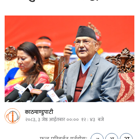
काठमाण्डुपाटी
२०८३, ३ जेष्ठ आईतबार ००:०० १२ : ४३ बजे