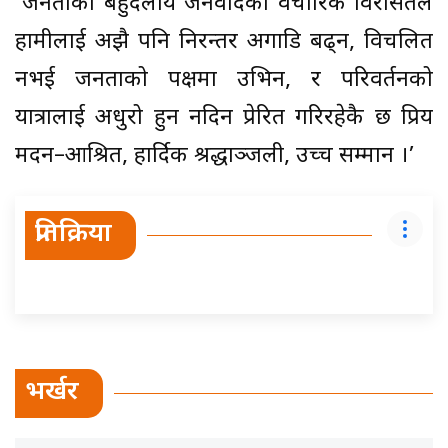
‘जनताको बहुदलीय जनवादको वैचारिक विरासतले
हामीलाई अझै पनि निरन्तर अगाडि बढ्न, विचलित
नभई जनताको पक्षमा उभिन, र परिवर्तनको
यात्रालाई अधुरो हुन नदिन प्रेरित गरिरहेकै छ प्रिय
मदन–आश्रित, हार्दिक श्रद्धाञ्जली, उच्च सम्मान ।’
प्रतिक्रिया
भर्खर