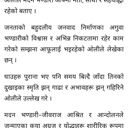
ओलीले मदन भण्डारी आफ्नो नेता, साथी र सहयोद्धा
रहेको बताए ।
जनताको बहुदलीय जनवाद निर्माणका अगुवा
भण्डारीको विश्वास र अभिन्न निकटतामा रहेर काम
गरेको सम्झना आफूलाई भइरहेको ओलीले लेखेका
छन् ।
घाउहरु पुराना भए पनि समय बित्दै जाँदा तिनको
दुखाइका स्मृति झन् गाढा र अभावहरू झन् गहिरिने
ओलीले उल्लेख गरे ।
मदन भण्डारी–जीवराज आश्रित र आन्दोलनले
जन्माएका कयौं अग्रज र योद्धाहरू शारीरिक रूपमा