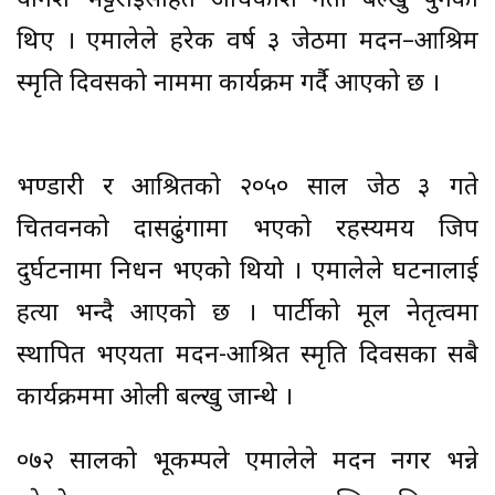
योगेश भट्टराईसहित अधिकांश नेता बल्खु पुगेका
थिए । एमालेले हरेक वर्ष ३ जेठमा मदन–आश्रिम
स्मृति दिवसको नाममा कार्यक्रम गर्दै आएको छ ।
भण्डारी र आश्रितको २०५० साल जेठ ३ गते
चितवनको दासढुंगामा भएको रहस्यमय जिप
दुर्घटनामा निधन भएको थियो । एमालेले घटनालाई
हत्या भन्दै आएको छ । पार्टीको मूल नेतृत्वमा
स्थापित भएयता मदन-आश्रित स्मृति दिवसका सबै
कार्यक्रममा ओली बल्खु जान्थे ।
०७२ सालको भूकम्पले एमालेले मदन नगर भन्ने