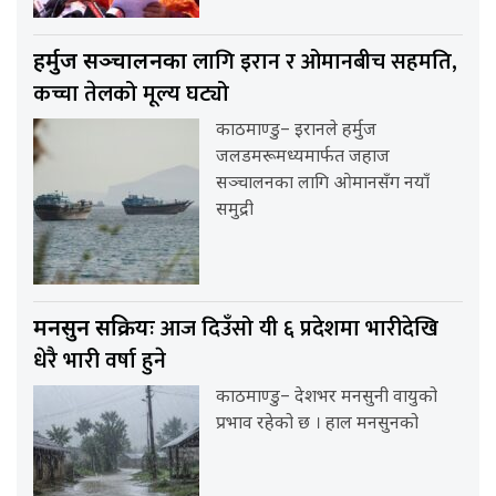
लागि इरान र ओमानबीच सहमति,
हर्मुज सञ्चालनका
कच्चा तेलको मूल्य घट्यो
काठमाण्डु– इरानले हर्मुज
जलडमरूमध्यमार्फत जहाज
सञ्चालनका लागि ओमानसँग नयाँ
समुद्री
आज दिउँसो यी ६ प्रदेशमा भारीदेखि
मनसुन सक्रियः
धेरै भारी वर्षा हुने
काठमाण्डु– देशभर मनसुनी वायुको
प्रभाव रहेको छ । हाल मनसुनको