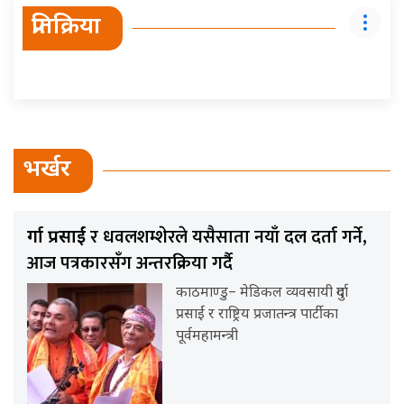
प्रतिक्रिया
भर्खर
र धवलशम्शेरले यसैसाता नयाँ दल दर्ता गर्ने,
दुर्गा प्रसाईं
आज पत्रकारसँग अन्तरक्रिया गर्दै
काठमाण्डु– मेडिकल व्यवसायी दुर्गा
प्रसाईं र राष्ट्रिय प्रजातन्त्र पार्टीका
पूर्वमहामन्त्री