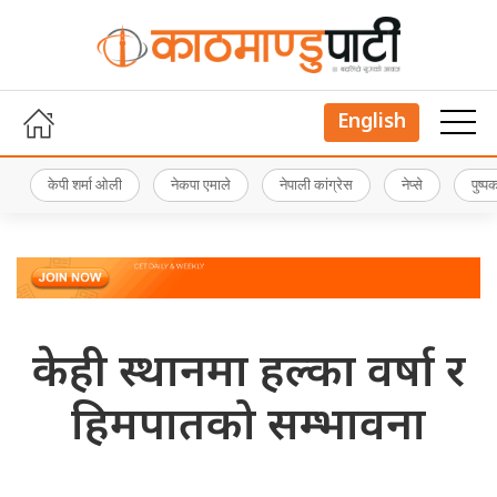
English
केपी शर्मा ओली
नेकपा एमाले
नेपाली कांग्रेस
नेप्से
पुष्
केही स्थानमा हल्का वर्षा र
हिमपातको सम्भावना