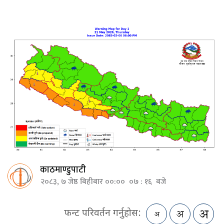
काठमाण्डुपाटी
२०८३, ७ जेष्ठ बिहीबार ००:०० ०७ : १६ बजे
फन्ट परिवर्तन गर्नुहोस: