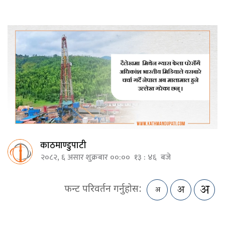
काठमाण्डुपाटी
२०८२, ६ असार शुक्रबार ००:०० १३ : ४६ बजे
फन्ट परिवर्तन गर्नुहोस: