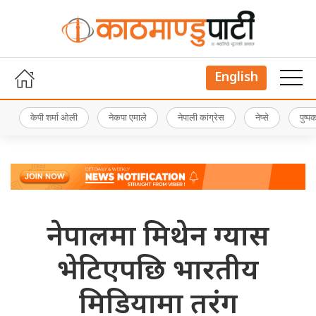
English
केपी शर्मा ओली
नेकपा एमाले
नेपाली कांग्रेस
नेप्से
पुष्
नेपालमा मिथेन ग्यास
भेटिएपछि भारतीय
मिडियामा तरंग