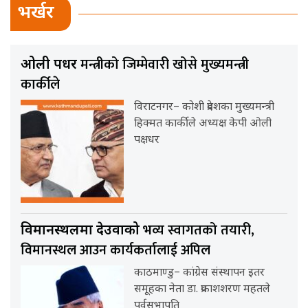
भर्खर
मन्त्रीको जिम्मेवारी खोसे मुख्यमन्त्री
ओली पक्षधर
कार्कीले
विराटनगर– कोशी प्रदेशका मुख्यमन्त्री
हिक्मत कार्कीले अध्यक्ष केपी ओली
पक्षधर
भव्य स्वागतको तयारी,
विमानस्थलमा देउवाको
विमानस्थल आउन कार्यकर्तालाई अपिल
काठमाण्डु– कांग्रेस संस्थापन इतर
समूहका नेता डा. प्रकाशशरण महतले
पूर्वसभापति