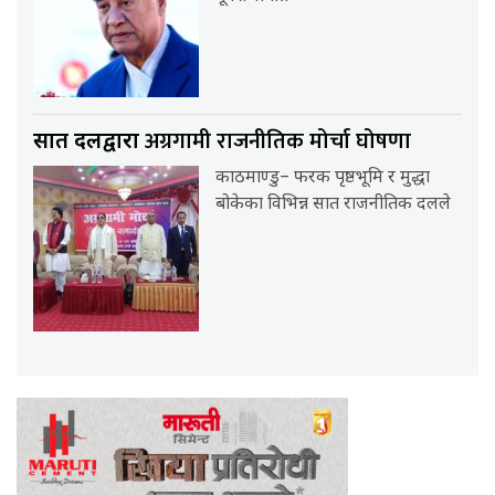
अग्रगामी राजनीतिक मोर्चा घोषणा
सात दलद्वारा
काठमाण्डु– फरक पृष्ठभूमि र मुद्धा
बोकेका विभिन्न सात राजनीतिक दलले