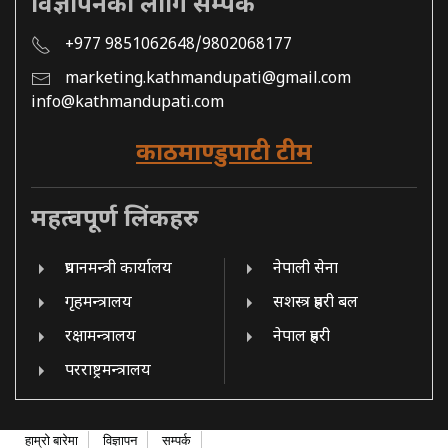
विज्ञापनको लागि सम्पर्क
+977 9851062648/9802068177
marketing.kathmandupati@gmail.com
info@kathmandupati.com
काठमाण्डुपाटी टीम
महत्वपूर्ण लिंकहरु
प्रधानमन्त्री कार्यालय
नेपाली सेना
गृहमन्त्रालय
सशस्त्र प्रहरी बल
रक्षामन्त्रालय
नेपाल प्रहरी
परराष्ट्रमन्त्रालय
हाम्रो बारेमा
विज्ञापन
सम्पर्क