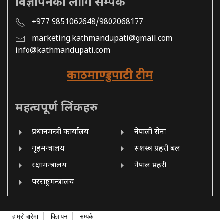
विज्ञापनको लागि सम्पर्क
+977 9851062648/9802068177
marketing.kathmandupati@gmail.com
info@kathmandupati.com
काठमाण्डुपाटी टीम
महत्वपूर्ण लिंकहरु
प्रधानमन्त्री कार्यालय
नेपाली सेना
गृहमन्त्रालय
सशस्त्र प्रहरी बल
रक्षामन्त्रालय
नेपाल प्रहरी
परराष्ट्रमन्त्रालय
हाम्रो बारेमा
विज्ञापन
सम्पर्क