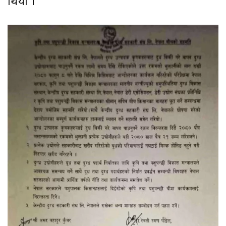
थियो ।