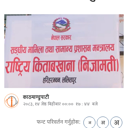
काठमाण्डुपाटी
२०८३, १४ जेष्ठ बिहीबार ००:०० १७ : ४४ बजे
फन्ट परिवर्तन गर्नुहोस: