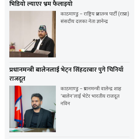
भिडियो ल्याएर भ्रम फैलाइयो
काठमाण्डु – राष्ट्रिय प्रजातन्त्र पार्टी (राप्रपा)
संसदीय दलका नेता ज्ञानेन्द्र
भेट्न सिंहदरबार पुगे चिनियाँ
प्रधानमन्त्री बालेनलाई
राजदूत
काठमाण्डु – प्रधानमन्त्री वालेन्द्र शाह
‘बालेन’लाई भेटेर भारतीय राजदूत
नविन