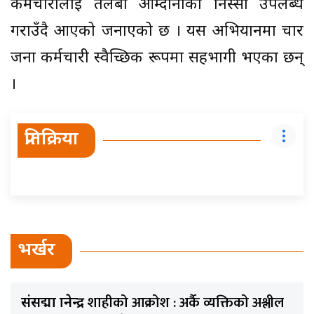
कर्मचारीलाई तलबी आम्दानीको निस्सा उपलब्ध
गराउँदै आएको जनाएको छ । यस अभियानमा चार
जना कर्मचारी स्वैच्छिक रूपमा सहभागी भएका छन्
।
प्रतिक्रिया
भर्खर
शाहीको आक्रोश : अर्कै व्यक्तिको अश्लील
संसद्मा ज्ञानेन्द्र