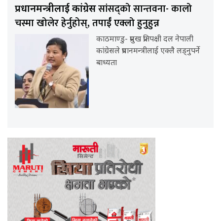
सांसद्को सान्तवना- कालो
प्रधानमन्त्रीलाई कांग्रेस
चस्मा खोलेर हेर्नुहोस्, तपाईँ एक्लो हुनुहुन्न
काठमाण्डु- प्रमुख प्रतिपक्षी दल नेपाली
कांग्रेसले प्रधानमन्त्रीलाई एक्लै लड्नुपर्ने
बाध्यता