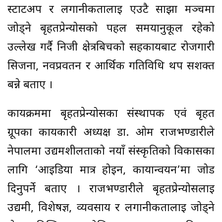
स्टार्टअप र लगानीकर्तालाई एउटै साझा मञ्चमा
जोड्ने बृहतप्रेन्योर्सको पहल समयानुकूल रहेको
उल्लेख गर्दै निजी क्षेत्रबिचको सहकार्यबाट रोजगारी
सिर्जना, नवप्रवर्तन र आर्थिक गतिविधि थप सशक्त
बन्ने बताए ।
कार्यक्रममा बृहतप्रेन्योर्सका संस्थापक एवं बृहत
ग्रूपका कार्यकारी अध्यक्ष डा. ओम राजभण्डारीले
नेपालमा उद्यमशीलताको नयाँ संस्कृतिको विकासका
लागि ‘आइडिया मात्र होइन, कार्यान्वयन’मा जोड
दिनुपर्ने बताए । राजभण्डारीले बृहतप्रेन्योर्सलाई
उद्यमी, विशेषज्ञ, व्यवसाय र लगानीकर्तालाई जोड्ने