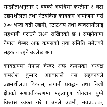
सम्झौताअनुसार २ वर्षको अवधिमा कम्तीमा ६ वटा
उद्यमशीलता तथा नेटवर्किङ कार्यक्रम आयोजना गरी
३०० भन्दा बढी उद्यमी, स्टार्टअप तथा व्यवसायीलाई
सहभागी गराउने लक्ष्य राखिएको छ । सम्झौतामा
नेपाल चेम्बर अफ कमर्सको युवा समिति समेतको
सहकार्य रहने उल्लेख छ ।
कार्यक्रममा नेपाल चेम्बर अफ कमर्सका अध्यक्ष
कमलेश कुमार अग्रवालले यस सहकार्यले
उद्यमशीलता विकास, लगानी प्रवर्द्धन तथा निजी
क्षेत्रको सशक्तीकरणमा महत्वपूर्ण योगदान पुग्ने
विश्वास व्यक्त गरे । उनले उद्यमी, नवप्रवर्तक,