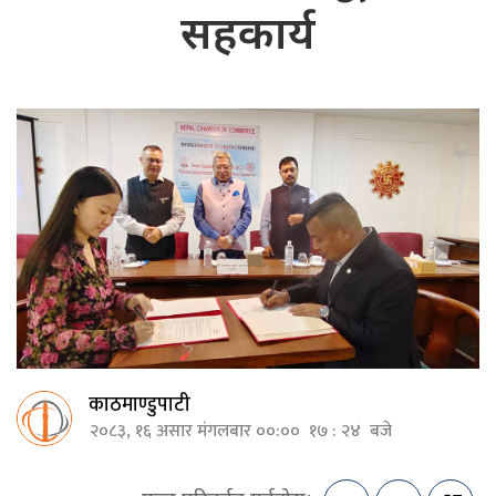
सहकार्य
काठमाण्डुपाटी
२०८३, १६ असार मंगलबार ००:०० १७ : २४ बजे