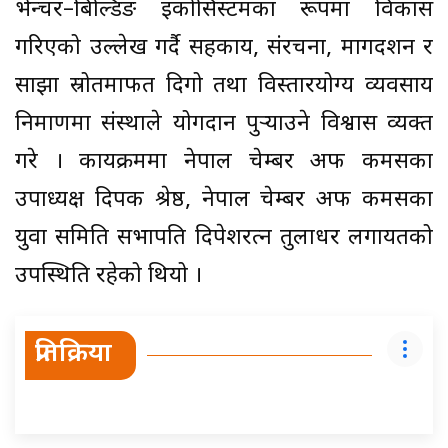
भेन्चर–बिल्डिङ इकोसिस्टमका रूपमा विकास
गरिएको उल्लेख गर्दै सहकार्य, संरचना, मार्गदर्शन र
साझा स्रोतमार्फत दिगो तथा विस्तारयोग्य व्यवसाय
निर्माणमा संस्थाले योगदान पुर्‍याउने विश्वास व्यक्त
गरे । कार्यक्रममा नेपाल चेम्बर अफ कमर्सका
उपाध्यक्ष दिपक श्रेष्ठ, नेपाल चेम्बर अफ कमर्सका
युवा समिति सभापति दिपेशरत्न तुलाधर लगायतको
उपस्थिति रहेको थियो ।
प्रतिक्रिया