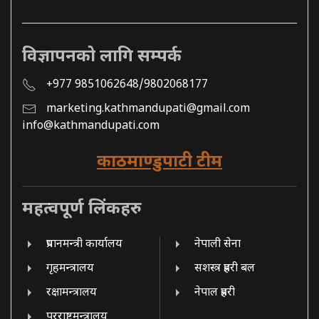
विज्ञापनको लागि सम्पर्क
+977 9851062648/9802068177
marketing.kathmandupati@gmail.com
info@kathmandupati.com
काठमाण्डुपाटी टीम
महत्वपूर्ण लिंकहरु
प्रधानमन्त्री कार्यालय
नेपाली सेना
गृहमन्त्रालय
सशस्त्र प्रहरी बल
रक्षामन्त्रालय
नेपाल प्रहरी
परराष्ट्रमन्त्रालय