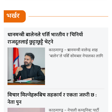
भर्खर
पर्सि भारतीय र चिनियाँ
प्रधानमन्त्री बालेनले
राजदूतलाई छुट्टाछुट्टै भेट्ने
काठमाण्डु – प्रधानमन्त्री वालेन्द्र शाह
‘बालेन’ले पर्सि सोमबार नेपालका लागि
सहकार्य र एकता जरुरी छ :
विचार मिल्नेहरूबिच
नेता पुन
काठमाण्डु – नेपाली कम्युनिस्ट पार्टी