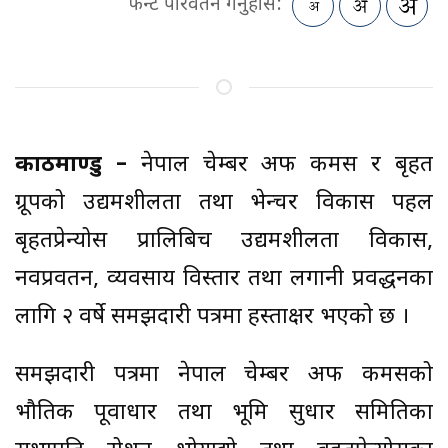
फन्ट परिवर्तन गर्नुहोस:
काठमाण्डु –
नेपाल चेम्बर अफ कमर्स र बृहत
ग्रूपको उद्यमशीलता तथा भेन्चर विकास पहल
बृहतप्रेन्योर्स प्रालिबिच उद्यमशीलता विकास,
नवप्रवर्तन, व्यवसाय विस्तार तथा लगानी प्रवर्द्धनका
लागि २ वर्षे समझदारी पत्रमा हस्ताक्षर भएको छ ।
समझदारी पत्रमा नेपाल चेम्बर अफ कमर्सको
भौतिक पूर्वाधार तथा भूमि सुधार समितिका