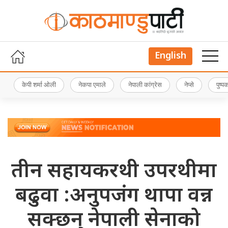
English
केपी शर्मा ओली
नेकपा एमाले
नेपाली कांग्रेस
नेप्से
पुष्
तीन सहायकरथी उपरथीमा
बढुवा :अनुपजंग थापा वन्न
सक्छन् नेपाली सेनाको