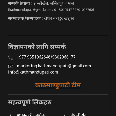
सम्पर्क ठेगाना
: झम्सीखेल, ललितपुर, नेपाल
(
kathmandupati@gmail.com
/ 01-5010547 / 9801028760)
सञ्चालक/सम्पादक
: रोशन बहादुर खड्का
विज्ञापनको लागि सम्पर्क
+977 9851062648/9802068177
marketing.kathmandupati@gmail.com
info@kathmandupati.com
काठमाण्डुपाटी टीम
महत्वपूर्ण लिंकहरु
प्रधानमन्त्री कार्यालय
नेपाली सेना