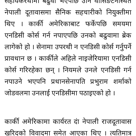
सहायकरथीमा बढुवा भएपछि उनि वासिङटनस्थित
नेपाली दूतावासमा सैनिक सहचारीको नियुक्तीमा
थिए । कार्की अमेरिकाबाट फर्केपछि समयमा
एनडिसी कोर्स गर्न नपाएपछि उनको बढुवामा ब्रेक
लागेको हो । सेनामा उपरथी हुन एनडिसी कोर्स गर्नुपर्ने
प्रावधान छ । कार्कीले अहिले नाइजेरियामा एनडिसी
कोर्स गरिरहेका छन् । नियमले उनले एनडिसी गर्न
नपाउने भएपनि प्रधानसेनापति प्रभुराम शर्माको
जोडवलमा उनलाई एनडिसीमा पठाइएको हो ।
कार्की अमेरिकामा कार्यरत हुंदा नेपाली राजदूतावास
खरिदको विवादमा समेत आएका थिए । त्यतिमात्र