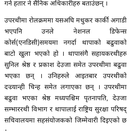
गर्न हतार हुने सैनिक अधिकारीहरु बताउंछन् ।
उपरथीमा रोलक्रममा यसअघि मधुकर कार्की अगाडी
भएपनि उनले नेशनल डिफेन्स
कोर्स(एनडिसी)समयमा नगर्दा थापाको बढुवाको
बाटो खुला भएको हो । थापासंगै सहायकरथीहरु
सुनिल श्रेष्ठ र प्रकाश देउजा समेत उपरथीमा बढुवा
भएका छन् । उनिहरुले आइतबार उपरथीको
दज्र्यान्ही चिन्ह समेत लगाएका छन् । उपरथीमा
बढुवा भएका श्रेष्ठ मध्यपश्चिम पृतनापति, देउजा
सम्भाररथी विभाग र थापालाई राष्ट्रिय सुरक्षा परिषद्
सचिवालयमा सहसंयोजकको जिम्मेवारी दिइएको छ