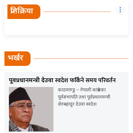
प्रतिक्रिया
भर्खर
स्वदेश फर्किने समय परिवर्तन
पूर्वप्रधानमन्त्री देउवा
काठमाण्डु – नेपाली कांग्रेसका
पूर्वसभापति तथा पूर्वप्रधानमन्त्री
शेरबहादुर देउवा स्वदेश