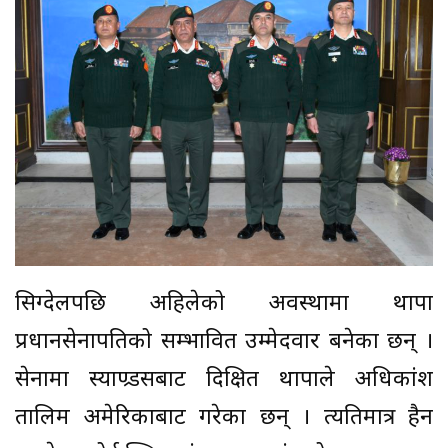
सिग्देलपछि अहिलेको अवस्थामा थापा
प्रधानसेनापतिको सम्भावित उम्मेदवार बनेका छन् ।
सेनामा स्याण्र्डसबाट दिक्षित थापाले अधिकांश
तालिम अमेरिकाबाट गरेका छन् । त्यतिमात्र हैन