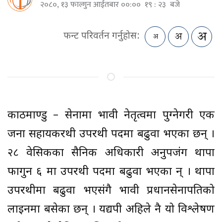
२०८०, १३ फाल्गुन आईतबार ००:०० १९ : २३ बजे
फन्ट परिवर्तन गर्नुहोस:
काठमाण्डु – सेनामा भावी नेतृत्वमा पुग्नेगरी एक
जना सहायकरथी उपरथी पदमा बढुवा भएका छन् ।
२८ वेसिकका सैनिक अधिकारी अनुपजंग थापा
फागुन ६ मा उपरथी पदमा बढुवा भएका हुन् । थापा
उपरथीमा बढुवा भएसंगै भावी प्रधानसेनापतिको
लाइनमा बसेका छन् । यद्यपी अहिले नै यो विश्लेषण