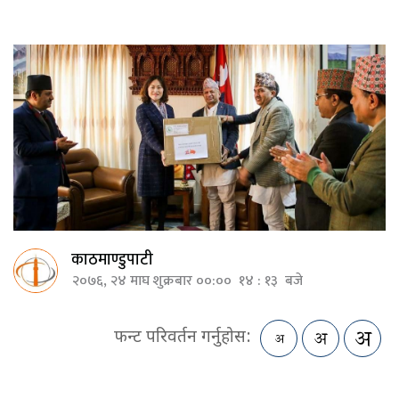
काठमाण्डुपाटी
२०७६, २४ माघ शुक्रबार ००:०० १४ : १३ बजे
फन्ट परिवर्तन गर्नुहोस: