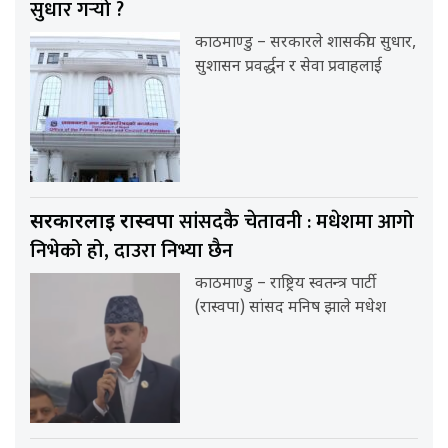
सुधार गर्‍यो ?
काठमाण्डु – सरकारले शासकीय सुधार,
सुशासन प्रवर्द्धन र सेवा प्रवाहलाई
सांसदकै चेतावनी : मधेशमा आगो
सरकारलाई रास्वपा
निभेको हो, दाउरा निभ्या छैन
काठमाण्डु – राष्ट्रिय स्वतन्त्र पार्टी
(रास्वपा) सांसद मनिष झाले मधेश