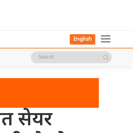
English
शत सेयर