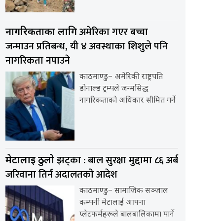
अमेरिका गएर बच्चा
नागरिकताका लागि
जन्माउन प्रतिबन्ध, यी ४ अवस्थाका शिशुले पनि
नागरिकता नपाउने
काठमाण्डु– अमेरिकी राष्ट्रपति
डोनाल्ड ट्रम्पले जन्मसिद्ध
नागरिकताको अधिकार सीमित गर्ने
झट्का : बाल सुरक्षा मुद्दामा ८६ अर्ब
मेटालाई ठुलो
जरिवाना तिर्न अदालतकाे आदेश
काठमाण्डु– सामाजिक सञ्जाल
कम्पनी मेटालाई आफ्ना
प्लेटफर्महरूले बालबालिकामा पार्ने