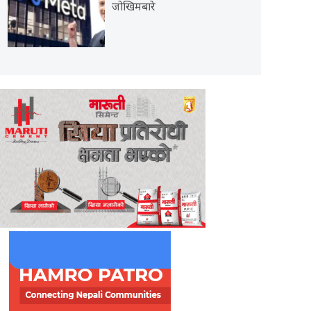
जोखिमबारे