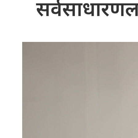
सर्वसाधारणलार्