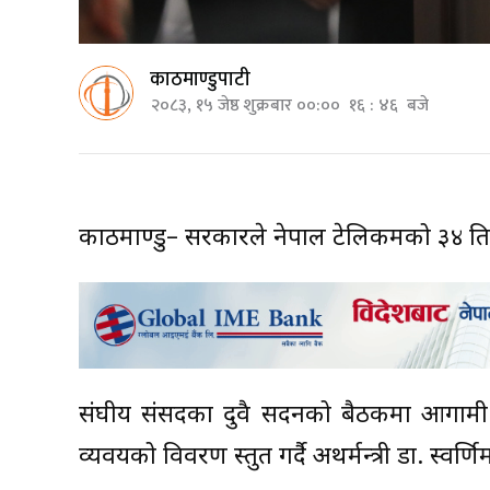
काठमाण्डुपाटी
२०८३, १५ जेष्ठ शुक्रबार ००:०० १६ : ४६ बजे
काठमाण्डु– सरकारले नेपाल टेलिकमको ३४ प्र
संघीय संसदका दुवै सदनको बैठकमा आगामी
व्यवयको विवरण प्रस्तुत गर्दै अथर्मन्त्री डा. स्वर्