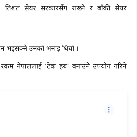
६ प्रतिशत सेयर सरकारसँग राख्ने र बाँकी सेयर
्यवन भइसक्ने उनको भनाइ थियो ।
एको रकम नेपाललाई ‘टेक हब’ बनाउने उपयोग गरिने