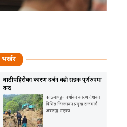
भर्खर
दर्जन बढी सडक पूर्णरुपमा
बाढीपहिरोका कारण
बन्द
काठमाण्डु– वर्षाका कारण देशका
विभिन्न जिल्लाका प्रमुख राजमार्ग
अवरुद्ध भएका