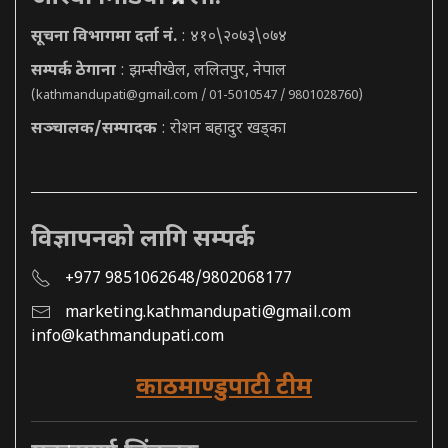
सूचना विभागमा दर्ता नं.
: ४१०\२०७३\०७४
सम्पर्क ठेगाना
: झम्सीखेल, ललितपुर, नेपाल
(
kathmandupati@gmail.com
/ 01-5010547 / 9801028760)
सञ्चालक/सम्पादक
: रोशन बहादुर खड्का
विज्ञापनको लागि सम्पर्क
+977 9851062648/9802068177
marketing.kathmandupati@gmail.com
info@kathmandupati.com
काठमाण्डुपाटी टीम