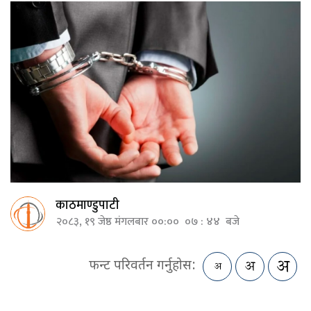
काठमाण्डुपाटी
२०८३, १९ जेष्ठ मंगलबार ००:०० ०७ : ४४ बजे
फन्ट परिवर्तन गर्नुहोस: