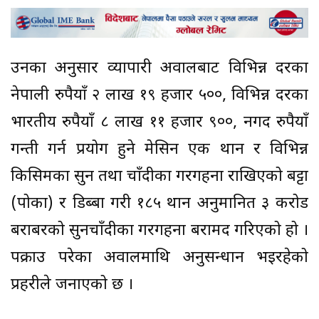
उनका अनुसार व्यापारी अग्रवालबाट विभिन्न दरका
नेपाली रुपैयाँ २ लाख १९ हजार ५००, विभिन्न दरका
भारतीय रुपैयाँ ८ लाख ११ हजार ९००, नगद रुपैयाँ
गन्ती गर्न प्रयोग हुने मेसिन एक थान र विभिन्न
किसिमका सुन तथा चाँदीका गरगहना राखिएको बट्टा
(पोका) र डिब्बा गरी १८५ थान अनुमानित ३ करोड
बराबरको सुनचाँदीका गरगहना बरामद गरिएको हो ।
पक्राउ परेका अग्रवालमाथि अनुसन्धान भइरहेको
प्रहरीले जनाएको छ ।