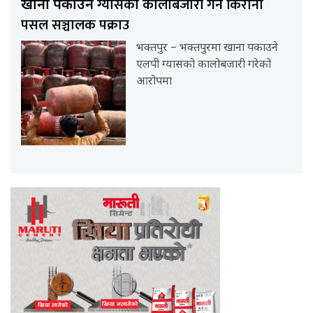
ग्यासको कालोबजारी गर्ने किराना
खाना पकाउने
पसल सञ्चालक पक्राउ
भक्तपुर – भक्तपुरमा खाना पकाउने
एलपी ग्यासको कालोबजारी गरेको
आरोपमा