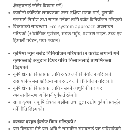
क्षेत्रहरुलाई जोडेर विकास गर्ने)
कर्णाली कोरिडोर लगायतका उत्तर-दक्षिण सडक मार्ग, हुलाकी
राजमार्ग निर्माण तथा सम्पन्न गर्नका लागि बजेट विनियोजन गरिएको।
विकासको सम्बन्धमा Eco-system approach अवलम्बन
गरिएको (औद्योगिक पूर्वाधार, सडक पहुँच, प्रशारण लाइन, उच्च एवं
हिमाली पर्यटन, पर्या-पर्यटन)
कृषिमा न्यून बजेट विनियोजन गरिएको। २ करोड लगानी गर्ने
कृषकलाई अनुदान दिएर गरिव किसानलाई प्राथमिकता
दिइएको
कृषि क्षेत्रको विकासका लागि रु ४७ अर्व विनियोजन गरिएको।
रासायनिक मल खरिदमा मात्र रु ३२ अर्व विनियोजन गरिएको।
कृषि क्षेत्रको विकासका लागि यसको आधुनिकीकरण र
व्यवसायीकरण अनिवार्य पूर्वशर्त रहेको।
साना कृषक र कृषि क्षेत्रका मझौला तथा ठूला उद्योग दुवैको प्रवर्द्धन
गर्ने नीति लिइएको।
करका दरहरु हेरफेर किन गरिएको?
यस विषयमा मैले यस अघि नै सम्मानित स‍ंसदलाई प्रष्ट पारिसकेको