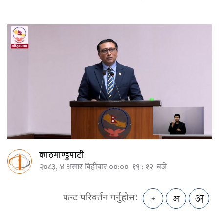
काठमाण्डुपाटी
२०८३, ४ असार बिहीबार ००:०० १९ : १२ बजे
फन्ट परिवर्तन गर्नुहोस: