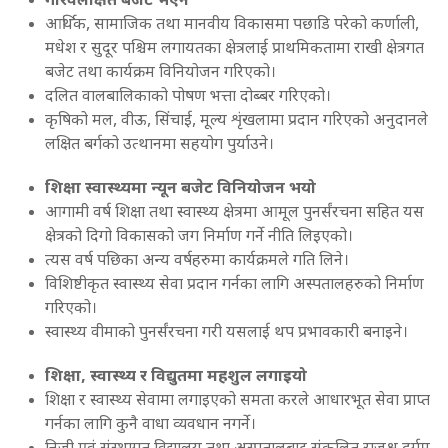
गरिवलक्षित बजेट भएन
आर्थिक, सामाजिक तथा मानवीय विकासमा पछाडि परेको कर्णाली,
मधेश र सुदूर पश्चिम लगायतका क्षेत्रलाई प्राथमिकतामा राखी क्षेत्रगत
बजेट तथा कार्यक्रम विनियोजन गरिएको।
दलित वालबालिकाको पोषण भत्ता दोब्बर गरिएको।
कृषिको मल, वीऊ, सिंचाई, मूल्य शृंखलामा प्रदान गरिएको अनुदानले
लक्षित बर्गको उत्थानमा सहयोग पुर्याउने।
शिक्षा स्वास्थ्यमा न्यून बजेट विनियोजन भयो
आगामी वर्ष शिक्षा तथा स्वास्थ्य क्षेत्रमा आमूल पुनर्संरचना सहित यस
क्षेत्रको दिगो विकासको जग निर्माण गर्ने नीति लिइएको।
त्यस वर्ष पछिका अन्य वर्षहरुमा कार्यक्रमले गति लिने।
विशिष्टीकृत स्वास्थ्य सेवा प्रदान गर्नका लागि अस्पतालहरुको निर्माण
गरिएको।
स्वास्थ्य वीमाको पुनर्संरचना गरी यसलाई थप प्रभावकारी बनाइने।
शिक्षा, स्वास्थ्य र विद्युतमा महशुल लगाइयो
शिक्षा र स्वास्थ्य सेवामा लगाइएको समता करले आधारभूत सेवा प्राप्त
गर्नका लागि कुनै वाधा व्यवधान नगर्ने।