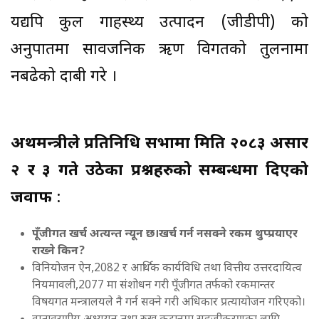
यद्यपि कुल गार्हस्थ्य उत्पादन (जीडीपी) को
अनुपातमा सार्वजनिक ऋण विगतको तुलनामा
नबढेको दाबी गरे ।
अर्थमन्त्रीले प्रतिनिधि सभामा मिति २०८३ असार
२ र ३ गते उठेका प्रश्नहरुको सम्बन्धमा दिएको
जवाफ
:
पूँजीगत खर्च अत्यन्त न्यून छ।खर्च गर्न नसक्ने रकम थुप्प्रयाएर
राख्ने किन
?
विनियोजन ऐन,2082 र आर्थिक कार्यविधि तथा वित्तीय उत्तरदायित्व
नियमावली,2077 मा संशोधन गरी पूँजीगत तर्फको रकमान्तर
विषयगत मन्त्रालयले नै गर्न सक्ने गरी अधिकार प्रत्यायोजन गरिएको।