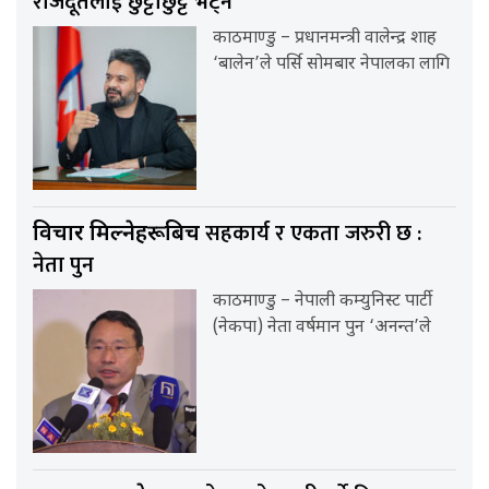
राजदूतलाई छुट्टाछुट्टै भेट्ने
काठमाण्डु – प्रधानमन्त्री वालेन्द्र शाह
‘बालेन’ले पर्सि सोमबार नेपालका लागि
सहकार्य र एकता जरुरी छ :
विचार मिल्नेहरूबिच
नेता पुन
काठमाण्डु – नेपाली कम्युनिस्ट पार्टी
(नेकपा) नेता वर्षमान पुन ‘अनन्त’ले