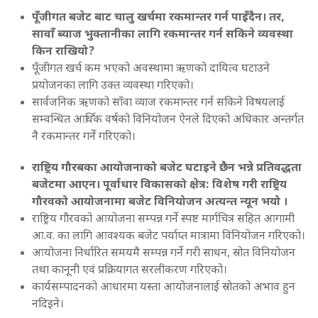
पूँजीगत बजेट बाट चालु खर्चमा रकमान्तर गर्न पाइँदैन।
तर
,
सावाँ ब्याज भुक्तानीका लागि रकमान्तर गर्न सकिने व्यवस्था
किन राखियो
?
पूँजीगत खर्च कम भएको अवस्थामा ऋणको दायित्व घटाउने
प्रयोजनका लागि उक्त व्यवस्था गरिएको।
सार्वजनिक ऋणको साँवा व्याज रकमान्तर गर्न सकिने विषयलाई
सम्वन्धित आर्थिक वर्षको विनियोजन ऐनले दिएको अधिकार अन्तर्गत
नै रकमान्तर गर्ने गरिएको।
राष्ट्रिय गौरबका आयोजनाको बजेट घटाइने छैन भन्ने प्रतिवद्धता
बजेटमा आएन। पूर्वाधार विकासको क्षेत्र: विशेष गरी राष्ट्रिय
गौरवको आयोजनामा बजेट विनियोजन अत्यन्त न्यून भयो ।
राष्ट्रिय गौरवको आयोजना सम्पन्न गर्ने स्पष्ट मार्गचित्र सहित आगामी
आ.व. का लागि आवश्यक बजेट पर्याप्त मात्रामा विनियोजन गरिएको।
आयोजना निर्धारित समयमै सम्पन्न गर्ने गरी साधन, स्रोत विनियोजन
तथा कानूनी एवं प्रक्रियागत सरलीकरण गरिएको।
कार्यसम्पादनको आधारमा यस्ता आयोजनालाई स्रोतको अभाव हुन
नदिइने।