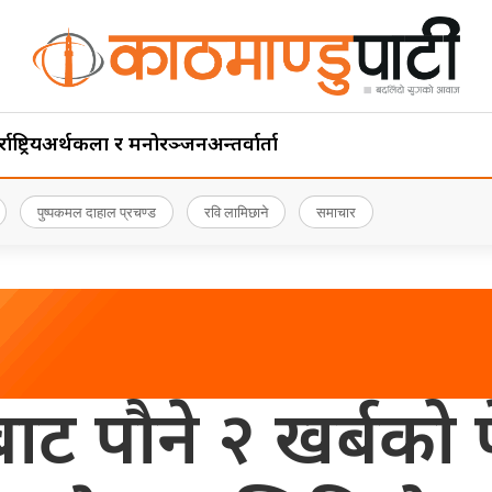
ाष्ट्रिय
अर्थ
कला र मनोरञ्जन
अन्तर्वार्ता
पुष्पकमल दाहाल प्रचण्ड
रवि लामिछाने
समाचार
ट पौने २ खर्बको पे