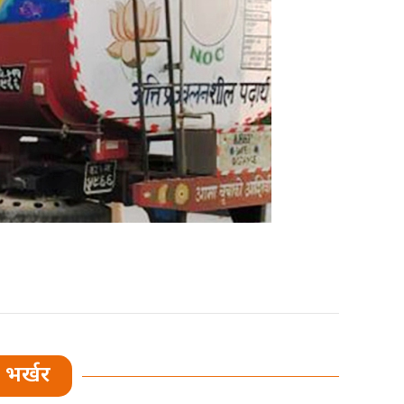
भर्खर