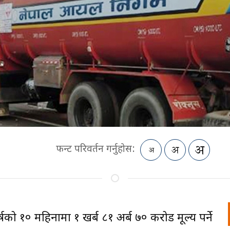
फन्ट परिवर्तन गर्नुहोस:
र्षको १० महिनामा १ खर्ब ८१ अर्ब ७० करोड मूल्य पर्ने