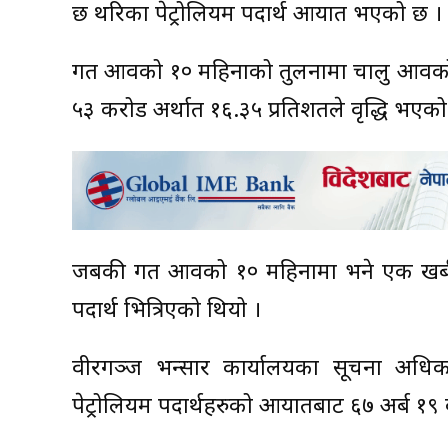
छ थरिका पेट्रोलियम पदार्थ आयात भएको छ ।
गत आवको १० महिनाको तुलनामा चालु आवको सो
५३ करोड अर्थात १६.३५ प्रतिशतले वृद्धि भएको
जबकी गत आवको १० महिनामा भने एक खर्ब ५६ 
पदार्थ भित्रिएको थियो ।
वीरगञ्ज भन्सार कार्यालयका सूचना अधिक
पेट्रोलियम पदार्थहरुको आयातबाट ६७ अर्ब १९