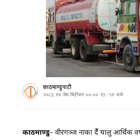
काठमाण्डुपाटी
२०८३, १४ जेष्ठ बिहीबार ००:०० १३ : ५१ बजे
काठमाण्डु
– वीरगञ्ज नाका हुँदै चालु आर्थिक व