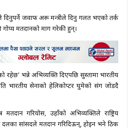
रीले दिनुपर्ने जवाफ अरू मन्त्रीले दिनु गलत भएको तर्क
वले गोप्य मतदानको माग गरेकी हुन्।
ेको रहेछ’ भन्ने अभिव्यक्ति दिएपछि सुस्तामा भारतीय
मति भारतीय सेनाको हेलिकोप्टर घुमेको प्रसंग जोडदै
त्र मतदान गरियोस, उहाँको अभिव्यक्तिले राष्ट्रिय
रूढ दलका सांसदले मतदान गरिदिऊन्, होइन भने ठिक