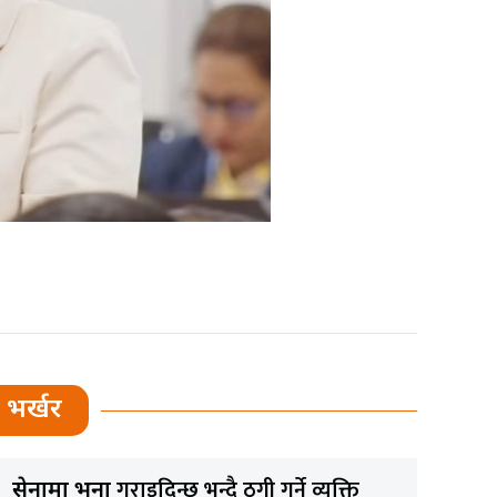
भर्खर
गराइदिन्छु भन्दै ठगी गर्ने व्यक्ति
सेनामा भर्ना