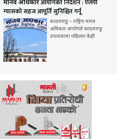
आयोगको निर्देशन : एलपी
मानव अधिकार
ग्यासको सहज आपूर्ति सुनिश्चित गर्नू
काठमाण्डु – राष्ट्रिय मानव
अधिकार आयोगले काठमाण्डु
उपत्यकामा पछिल्ला केही