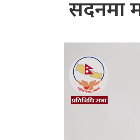
सदनमा मत