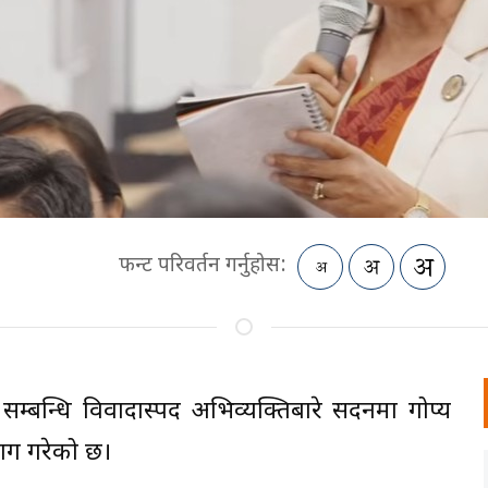
फन्ट परिवर्तन गर्नुहोस:
िमा सम्बन्धि विवादास्पद अभिव्यक्तिबारे सदनमा गोप्य
े माग गरेको छ।