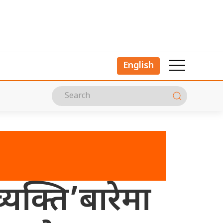
English
्यक्ति’बारेमा