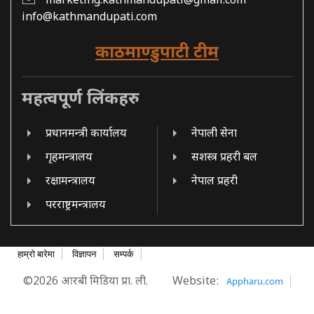
marketing.kathmandupati@gmail.com
info@kathmandupati.com
काठमाण्डुपाटी टीम
महत्वपूर्ण लिंकहरु
प्रधानमन्त्री कार्यालय
नेपाली सेना
गृहमन्त्रालय
सशस्त्र प्रहरी बल
रक्षामन्त्रालय
नेपाल प्रहरी
परराष्ट्रमन्त्रालय
हाम्रो बारेमा
विज्ञापन
सम्पर्क
©2026 आरबी मिडिया प्रा. ली.
Website:
Appharu.com