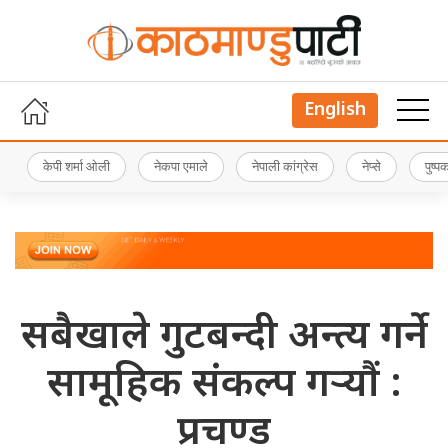
English
केपी शर्मा ओली
नेकपा एमाले
नेपाली कांग्रेस
नेप्से
पुष्
सबैखाले गुटबन्दी अन्त्य गर्ने
सामूहिक संकल्प गर्‍यौं :
प्रचण्ड