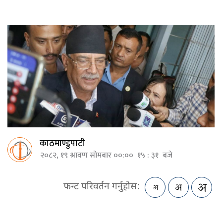
काठमाण्डुपाटी
२०८२, १९ श्रावण सोमबार ००:०० १५ : ३१ बजे
फन्ट परिवर्तन गर्नुहोस: