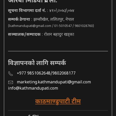
आरबी मिडिया प्रा. ली.
सूचना विभागमा दर्ता नं.
: ४१०\२०७३\०७४
सम्पर्क ठेगाना
: झम्सीखेल, ललितपुर, नेपाल
(
kathmandupati@gmail.com
/ 01-5010547 / 9801028760)
सञ्चालक/सम्पादक
: रोशन बहादुर खड्का
विज्ञापनको लागि सम्पर्क
+977 9851062648/9802068177
marketing.kathmandupati@gmail.com
info@kathmandupati.com
काठमाण्डुपाटी टीम