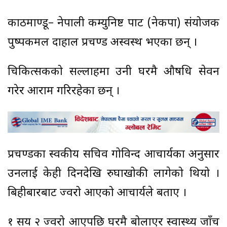
काठमाण्डू– नेपाली कम्युनिष्ट पार्टी (नेकपा) संयोजक
पुष्पकमल दाहाल प्रचण्ड अस्वस्थ भएका छन् ।
चिकित्सकको सल्लाहमा उनी घरमै औषधि सेवन
गरेर आराम गरिरहेका छन् ।
प्रचण्डका स्वकीय सचिव गोविन्द आचार्यका अनुसार
उनलाई केही दिनदेखि रुघाखोकी लागेको थियो ।
बिहीबारबाट ज्वरो आएको आचार्यले बताए ।
१ सय २ ज्वरो आएपछि घरमै बोलाएर स्वास्थ्य जाँच