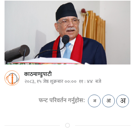
काठमाण्डुपाटी
२०८३, १५ जेष्ठ शुक्रबार ००:०० ११ : ४४ बजे
फन्ट परिवर्तन गर्नुहोस: