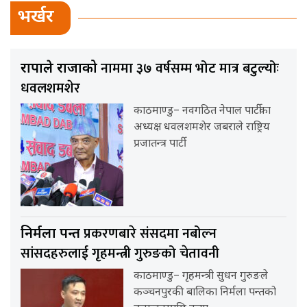
भर्खर
नाममा ३७ वर्षसम्म भोट मात्र बटुल्योः
राप्रपाले राजाको
धवलशमशेर
काठमाण्डु– नवगठित नेपाल पार्टीका
अध्यक्ष धवलशमशेर जबराले राष्ट्रिय
प्रजातन्त्र पार्टी
प्रकरणबारे संसदमा नबोल्न
निर्मला पन्त
सांसदहरुलाई गृहमन्त्री गुरुङको चेतावनी
काठमाण्डु– गृहमन्त्री सुधन गुरुङले
कञ्चनपुरकी बालिका निर्मला पन्तको