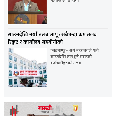
बलात्कारपछि हत्या
तलब लागू : सबैभन्दा कम तलब
साउनदेखि नयाँ
रिक्रुट र कार्यालय सहयोगीकाे
काठमाण्डु– अर्थ मन्त्रालयले यही
साउनदेखि लागू हुने सरकारी
कर्मचारीहरुको तलब