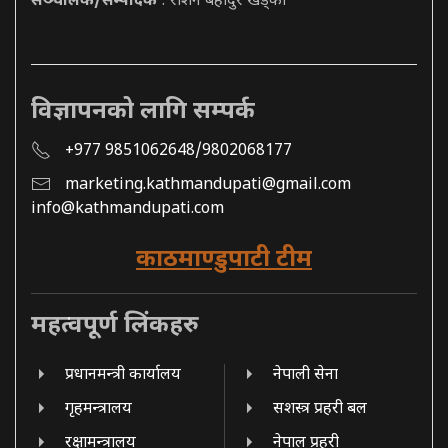
सञ्चालक/सम्पादक
: रोशन बहादुर खड्का
विज्ञापनको लागि सम्पर्क
+977 9851062648/9802068177
marketing.kathmandupati@gmail.com
info@kathmandupati.com
काठमाण्डुपाटी टीम
महत्वपूर्ण लिंकहरु
प्रधानमन्त्री कार्यालय
नेपाली सेना
गृहमन्त्रालय
सशस्त्र प्रहरी बल
रक्षामन्त्रालय
नेपाल प्रहरी