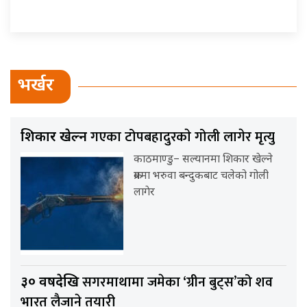
भर्खर
गएका टोपबहादुरकाे गोली लागेर मृत्यु
शिकार खेल्न
काठमाण्डु– सल्यानमा शिकार खेल्ने
क्रममा भरुवा बन्दुकबाट चलेको गोली
लागेर
सगरमाथामा जमेका ‘ग्रीन बुट्स’को शव
३० वर्षदेखि
भारत लैजाने तयारी