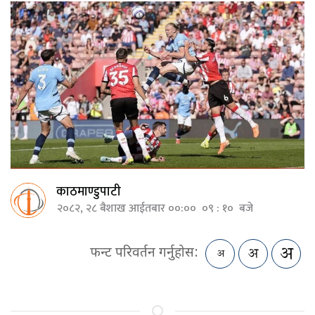
काठमाण्डुपाटी
२०८२, २८ बैशाख आईतबार ००:०० ०९ : १० बजे
फन्ट परिवर्तन गर्नुहोस: