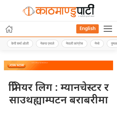
English
केपी शर्मा ओली
नेकपा एमाले
नेपाली कांग्रेस
नेप्से
पुष्
प्रिमियर लिग : म्यानचेस्टर र
साउथह्याम्पटन बराबरीमा