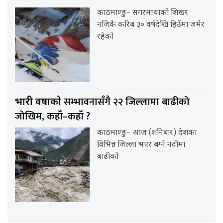
काठमाण्डु– सगरमाथाको शिखर
नजिकै करिब ३० वर्षदेखि हिउँमा जमेर
रहेको
सम्भावनासँगै २२ जिल्लामा बाढीको
भारी वर्षाको
जोखिम, कहाँ–कहाँ ?
काठमाण्डु– आज (शनिबार) देशका
विभिन्न जिल्ला भएर बग्ने नदीमा
बाढीको