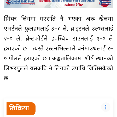
प्रिमियर लिगमा गएराति नै भएका अरू खेलमा
एभर्टनले फुलहमलाई ३–१ ले, ब्राइटनले उल्भ्सलाई
२–० ले, ब्रेन्टफोर्डले इपस्विच टाउनलाई १–० ले
हराएको छ । त्यस्तै एस्टनभिल्लाले बर्नमाउथलाई १–
० गोलले हराएको छ । अङ्कतालिकामा शीर्ष स्थानको
लिभरपुलले यसअघि नै लिगको उपाधि जितिसकेको
छ ।
प्रतिक्रिया