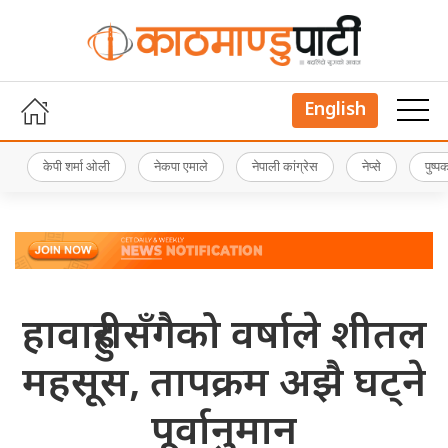
English
केपी शर्मा ओली
नेकपा एमाले
नेपाली कांग्रेस
नेप्से
पुष्
हावाहुरीसँगैको वर्षाले शीतल
महसूस, तापक्रम अझै घट्ने
पूर्वानुमान