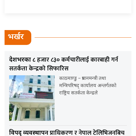
भर्खर
हजार ८३० कर्मचारीलाई कारबाही गर्न
देशभरका ८
सतर्कता केन्द्रको सिफारिस
काठमाण्डु – प्रधानमन्त्री तथा
मन्त्रिपरिषद् कार्यालय अन्तर्गतको
राष्ट्रिय सतर्कता केन्द्रले
प्राधिकरण र नेपाल टेलिभिजनबिच
विपद् व्यवस्थापन