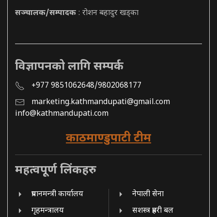
सञ्चालक/सम्पादक
: रोशन बहादुर खड्का
विज्ञापनको लागि सम्पर्क
+977 9851062648/9802068177
marketing.kathmandupati@gmail.com
info@kathmandupati.com
काठमाण्डुपाटी टीम
महत्वपूर्ण लिंकहरु
प्रधानमन्त्री कार्यालय
नेपाली सेना
गृहमन्त्रालय
सशस्त्र प्रहरी बल