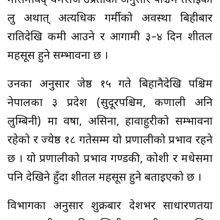
मौसमविद् धर्मराज उप्रेतीका अनुसार पश्चिम तराईको
लु अर्थात् अत्यधिक गर्मीको अवस्था बिहीबार
रातिदेखि कमी आउने र आगामी ३–४ दिन शीतल
महसूस हुने सम्भावना छ ।
उनका अनुसार जेष्ठ १५ गते बिहानैदेखि पश्चिम
नेपालका ३ प्रदेश (सुदूरपश्चिम, कर्णाली अनि
लुम्बिनी) मा वर्षा, असिना, हावाहुरीको सम्भावना
रहेको र ज्येष्ठ १८ गतेसम्म यो प्रणालीको प्रभाव रहने
छ । यो प्रणालीको प्रभाव गण्डकी, कोशी र मधेसमा
पनि देखिने हुँदा शीतल महसूस हुने बताइएको छ ।
विभागका अनुसार शुक्रबार देशभर साधारणतया