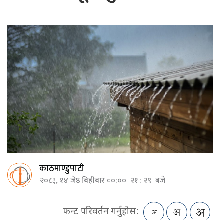
काठमाण्डुपाटी
२०८३, १४ जेष्ठ बिहीबार ००:०० २१ : २९ बजे
फन्ट परिवर्तन गर्नुहोस: