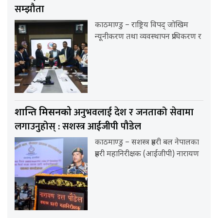
सम्झौता
काठमाण्डु – राष्ट्रिय विपद् जोखिम
न्यूनीकरण तथा व्यवस्थापन प्राधिकरण र
अनुभवलाई देश र जनताको सेवामा
शान्ति मिसनको
लगाउनुहोस् : सशस्त्र आईजीपी पौडेल
काठमाण्डु – सशस्त्र प्रहरी बल नेपालका
प्रहरी महानिरीक्षक (आईजीपी) नारायण