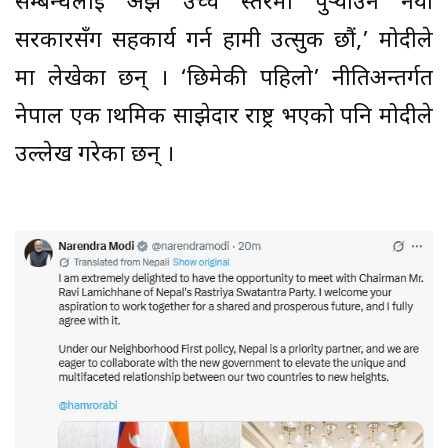
सम्बन्धलाई अझ उच्च स्तरमा पुर्‍याउन नयाँ
सरकारसँग सहकार्य गर्न हामी उत्सुक छौं,’ मोदीले
मा लेखेका छन् । ‘छिमेकी पहिलो’ नीतिअन्तर्गत
नेपाल एक प्राथमिक साझेदार राष्ट्र भएको पनि मोदीले
उल्लेख गरेका छन् ।