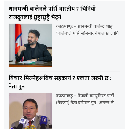
पर्सि भारतीय र चिनियाँ
प्रधानमन्त्री बालेनले
राजदूतलाई छुट्टाछुट्टै भेट्ने
काठमाण्डु – प्रधानमन्त्री वालेन्द्र शाह
‘बालेन’ले पर्सि सोमबार नेपालका लागि
सहकार्य र एकता जरुरी छ :
विचार मिल्नेहरूबिच
नेता पुन
काठमाण्डु – नेपाली कम्युनिस्ट पार्टी
(नेकपा) नेता वर्षमान पुन ‘अनन्त’ले