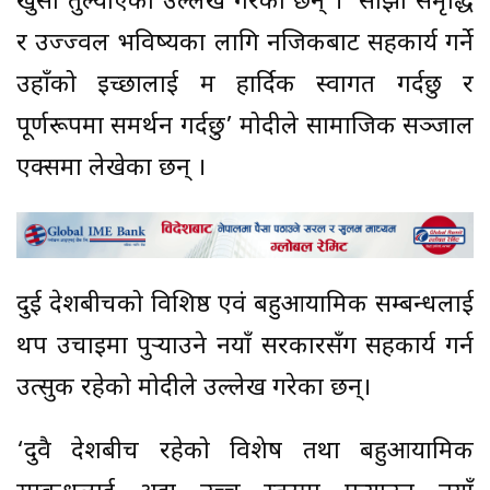
खुसी तुल्याएको उल्लेख गरेका छन् । ‘साझा समृद्धि
र उज्ज्वल भविष्यका लागि नजिकबाट सहकार्य गर्ने
उहाँको इच्छालाई म हार्दिक स्वागत गर्दछु र
पूर्णरूपमा समर्थन गर्दछु’ मोदीले सामाजिक सञ्जाल
एक्समा लेखेका छन् ।
दुई देशबीचको विशिष्ठ एवं बहुआयामिक सम्बन्धलाई
थप उचाइमा पुर्‍याउने नयाँ सरकारसँग सहकार्य गर्न
उत्सुक रहेको मोदीले उल्लेख गरेका छन्।
‘दुवै देशबीच रहेको विशेष तथा बहुआयामिक