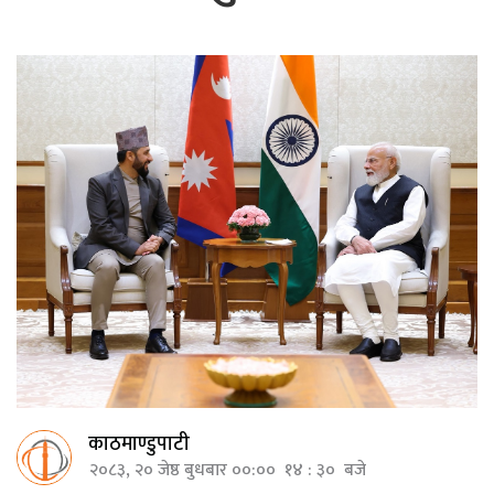
काठमाण्डुपाटी
२०८३, २० जेष्ठ बुधबार ००:०० १४ : ३० बजे