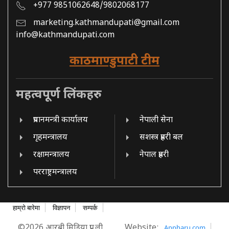
+977 9851062648/9802068177
marketing.kathmandupati@gmail.com
info@kathmandupati.com
काठमाण्डुपाटी टीम
महत्वपूर्ण लिंकहरु
प्रधानमन्त्री कार्यालय
नेपाली सेना
गृहमन्त्रालय
सशस्त्र प्रहरी बल
रक्षामन्त्रालय
नेपाल प्रहरी
परराष्ट्रमन्त्रालय
हाम्रो बारेमा
विज्ञापन
सम्पर्क
©2026 आरबी मिडिया प्रा. ली.
Website:
Appharu.com