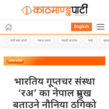
English
केपी शर्मा ओली
नेकपा एमाले
नेपाली कांग्रेस
नेप्से
पुष्
भारतिय गूप्तचर संस्था
‘रअ’ का नेपाल प्रमुख
बताउने नौनिया ठगिको