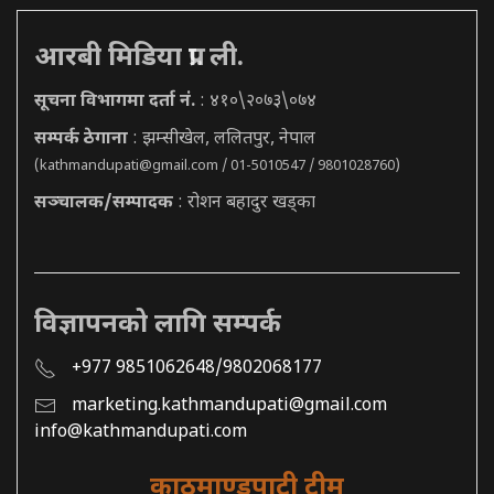
आरबी मिडिया प्रा. ली.
सूचना विभागमा दर्ता नं.
: ४१०\२०७३\०७४
सम्पर्क ठेगाना
: झम्सीखेल, ललितपुर, नेपाल
(
kathmandupati@gmail.com
/ 01-5010547 / 9801028760)
सञ्चालक/सम्पादक
: रोशन बहादुर खड्का
विज्ञापनको लागि सम्पर्क
+977 9851062648/9802068177
marketing.kathmandupati@gmail.com
info@kathmandupati.com
काठमाण्डुपाटी टीम