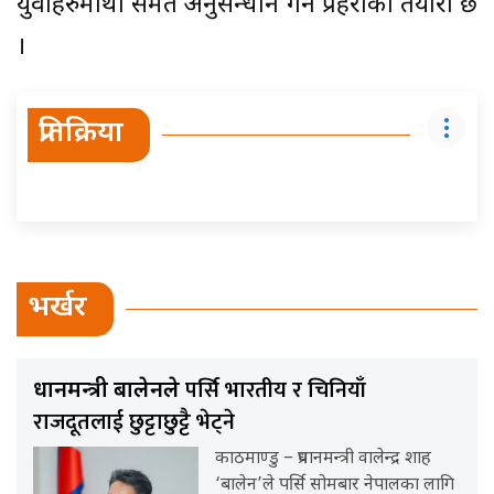
युवाहरुमाथी समेत अनुसन्धान गर्ने प्रहरीको तयारी छ
।
प्रतिक्रिया
भर्खर
पर्सि भारतीय र चिनियाँ
प्रधानमन्त्री बालेनले
राजदूतलाई छुट्टाछुट्टै भेट्ने
काठमाण्डु – प्रधानमन्त्री वालेन्द्र शाह
‘बालेन’ले पर्सि सोमबार नेपालका लागि