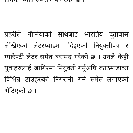
दिनको म्याद समेत थप गरेको छ ।
प्रहरीले नौनियाको साथबाट भारतिय दूतावास
लेखिएको लेटरप्याडमा दिइएको नियुक्तीपत्र र
ग्यारेण्टी लेटर समेत बरामद गरेको छ । उनले केही
युवाहरुलाई जागिरमा नियुक्ती गर्नुअघि काठमाडौंका
विभिन्न ठाउहरुको निगरानी गर्न समेत लगाएको
भेटिएको छ ।