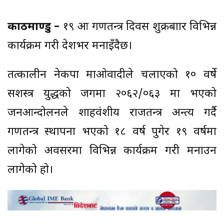
काठमाण्डु –
१९ औं गणतन्त्र दिवस शुक्रबाार विभिन्न
कार्यक्रम गरी देशभर मनाइँदैछ।
तत्कालीन नेकपा माओवादीले चलाएको १० वर्षे
सशस्त्र युद्धको जगमा २०६२/०६३ मा भएको
जनआन्दोलनले शाहवंशीय राजतन्त्र अन्त्य गर्दै
गणतन्त्र स्थापना भएको १८ वर्ष पुगेर १९ वर्षमा
लागेको अवसरमा विभिन्न कार्यक्रम गरी मनाउन
लागेको हो।