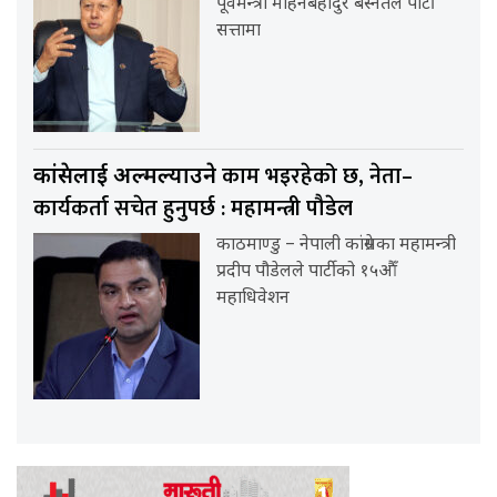
पूर्वमन्त्री मोहनबहादुर बस्नेतले पार्टी
सत्तामा
काम भइरहेको छ, नेता–
कांग्रेसलाई अल्मल्याउने
कार्यकर्ता सचेत हुनुपर्छ : महामन्त्री पौडेल
काठमाण्डु – नेपाली कांग्रेसका महामन्त्री
प्रदीप पौडेलले पार्टीको १५औँ
महाधिवेशन