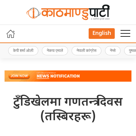
English
केपी शर्मा ओली
नेकपा एमाले
नेपाली कांग्रेस
नेप्से
पुष्
टुँडिखेलमा गणतन्त्र दिवस
(तस्बिरहरू)