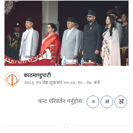
काठमाण्डुपाटी
२०८३, १५ जेष्ठ शुक्रबार ००:०० १० : २७ बजे
फन्ट परिवर्तन गर्नुहोस: